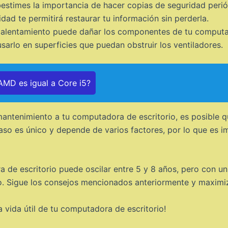
stimes la importancia de hacer copias de seguridad periód
dad te permitirá restaurar tu información sin perderla.
alentamiento puede dañar los componentes de tu computa
sarlo en superficies que puedan obstruir los ventiladores.
MD es igual a Core i5?
mantenimiento a tu computadora de escritorio, es posible q
so es único y depende de varios factores, por lo que es im
a de escritorio puede oscilar entre 5 y 8 años, pero con u
o. Sigue los consejos mencionados anteriormente y maximiz
vida útil de tu computadora de escritorio!