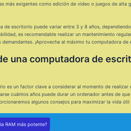
reas más exigentes como edición de video o juegos de alta g
a de escritorio puede variar entre 3 y 8 años, dependiendo
bilidad, es recomendable realizar un mantenimiento regular
eas demandantes. ¡Aprovecha al máximo tu computadora de e
 de una computadora de escrit
rio es un factor clave a considerar al momento de realizar
arse cuántos años puede durar un ordenador antes de que 
orcionaremos algunos consejos para maximizar la vida útil
ria RAM más potente?