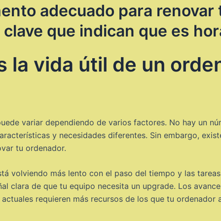
mento adecuado para renovar 
 clave que indican que es ho
 la vida útil de un ord
 puede variar dependiendo de varios factores. No hay un n
aracterísticas y necesidades diferentes. Sin embargo, exist
var tu ordenador.
stá volviendo más lento con el paso del tiempo y las tare
eñal clara de que tu equipo necesita un upgrade. Los avanc
 actuales requieren más recursos de los que tu ordenador 