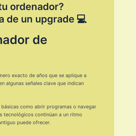
tu ordenador?
ra de un upgrade 💻
enador de
úmero exacto de años que se aplique a
en algunas señales clave que indican
as básicas como abrir programas o navegar
es tecnológicos continúan a un ritmo
antiguo puede ofrecer.