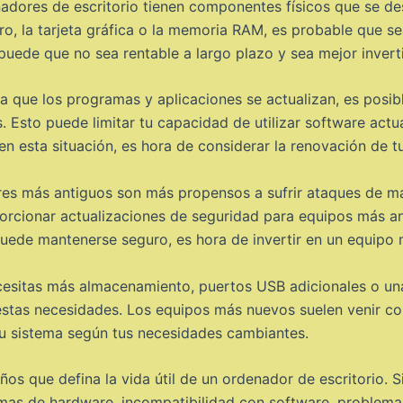
dores de escritorio tienen componentes físicos que se des
o, la tarjeta gráfica o la memoria RAM, es probable que se
uede que no sea rentable a largo plazo y sea mejor invert
 que los programas y aplicaciones se actualizan, es posib
 Esto puede limitar tu capacidad de utilizar software actua
 en esta situación, es hora de considerar la renovación de t
s más antiguos son más propensos a sufrir ataques de mal
orcionar actualizaciones de seguridad para equipos más ant
 puede mantenerse seguro, es hora de invertir en un equip
esitas más almacenamiento, puertos USB adicionales o una 
estas necesidades. Los equipos más nuevos suelen venir co
tu sistema según tus necesidades cambiantes.
os que defina la vida útil de un ordenador de escritorio. 
mas de hardware, incompatibilidad con software, problemas