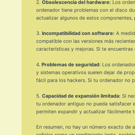
2.
Obsolescencia del hardware:
Los ordena
ordenador tiene problemas con el disco dur
actualizar algunos de estos componentes, p
3.
Incompatibilidad con software:
A medida
compatible con las versiones más recientes.
características y mejoras. Si te encuentras
4.
Problemas de seguridad:
Los ordenadore
y sistemas operativos suelen dejar de prop
fácil para los hackers. Si tu ordenador no
5.
Capacidad de expansión limitada:
Si nec
tu ordenador antiguo no pueda satisfacer 
permiten expandir y actualizar fácilmente 
En resumen, no hay un número exacto de añ
señales como un rendimiento lento, proble