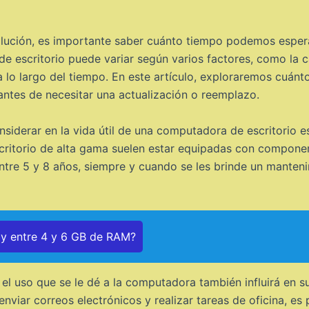
volución, es importante saber cuánto tiempo podemos esper
de escritorio puede variar según varios factores, como la 
n a lo largo del tiempo. En este artículo, exploraremos cu
tes de necesitar una actualización o reemplazo.
iderar en la vida útil de una computadora de escritorio e
scritorio de alta gama suelen estar equipadas con compon
ntre 5 y 8 años, siempre y cuando se les brinde un manten
ay entre 4 y 6 GB de RAM?
 uso que se le dé a la computadora también influirá en su v
enviar correos electrónicos y realizar tareas de oficina, e