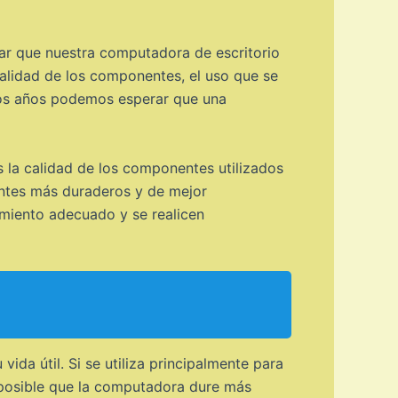
ar que nuestra computadora de escritorio
calidad de los componentes, el uso que se
ántos años podemos esperar que una
s la calidad de los componentes utilizados
entes más duraderos y de mejor
imiento adecuado y se realicen
ida útil. Si se utiliza principalmente para
s posible que la computadora dure más