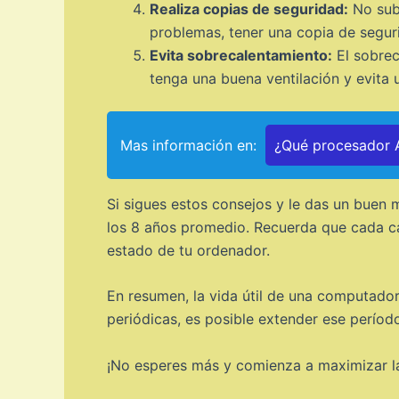
Realiza copias de seguridad:
No sube
problemas, tener una copia de seguri
Evita sobrecalentamiento:
El sobrec
tenga una buena ventilación y evita u
Mas información en:
¿Qué procesador A
Si sigues estos consejos y le das un buen 
los 8 años promedio. Recuerda que cada ca
estado de tu ordenador.
En resumen, la vida útil de una computador
periódicas, es posible extender ese períod
¡No esperes más y comienza a maximizar la 