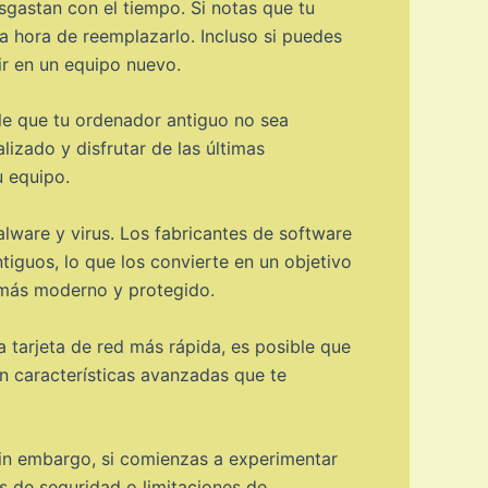
gastan con el tiempo. Si notas que tu
a hora de reemplazarlo. Incluso si puedes
ir en un equipo nuevo.
le que tu ordenador antiguo no sea
lizado y disfrutar de las últimas
u equipo.
ware y virus. Los fabricantes de software
iguos, lo que los convierte en un objetivo
o más moderno y protegido.
tarjeta de red más rápida, es posible que
n características avanzadas que te
Sin embargo, si comienzas a experimentar
 de seguridad o limitaciones de