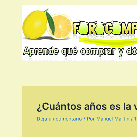
Ir
al
contenido
¿Cuántos años es la v
Deja un comentario
/ Por
Manuel Martin
/
1