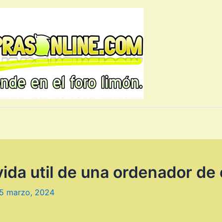
ida util de una ordenador de 
5 marzo, 2024