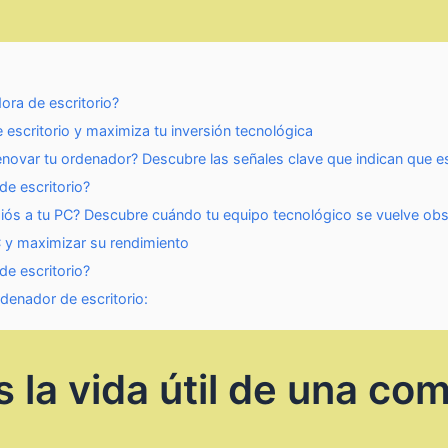
ora de escritorio?
 escritorio y maximiza tu inversión tecnológica
novar tu ordenador? Descubre las señales clave que indican que e
de escritorio?
diós a tu PC? Descubre cuándo tu equipo tecnológico se vuelve obs
C y maximizar su rendimiento
de escritorio?
rdenador de escritorio:
 la vida útil de una co