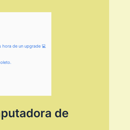
s hora de un upgrade 💻
oleto.
mputadora de