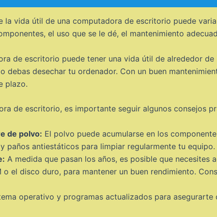
e la vida útil de una computadora de escritorio puede vari
 componentes, el uso que se le dé, el mantenimiento adecua
 de escritorio puede tener una vida útil de alrededor de 5
 debas desechar tu ordenador. Con un buen mantenimiento 
e plazo.
ora de escritorio, es importante seguir algunos consejos pr
e de polvo:
El polvo puede acumularse en los componentes 
 y paños antiestáticos para limpiar regularmente tu equipo.
e:
A medida que pasan los años, es posible que necesites a
 el disco duro, para mantener un buen rendimiento. Cons
ema operativo y programas actualizados para asegurarte de