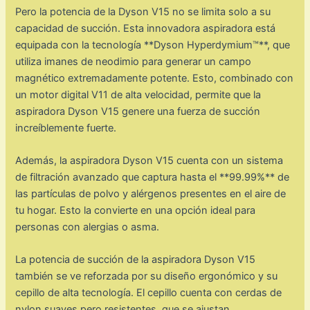
Pero la potencia de la Dyson V15 no se limita solo a su
capacidad de succión. Esta innovadora aspiradora está
equipada con la tecnología **Dyson Hyperdymium™**, que
utiliza imanes de neodimio para generar un campo
magnético extremadamente potente. Esto, combinado con
un motor digital V11 de alta velocidad, permite que la
aspiradora Dyson V15 genere una fuerza de succión
increíblemente fuerte.
Además, la aspiradora Dyson V15 cuenta con un sistema
de filtración avanzado que captura hasta el **99.99%** de
las partículas de polvo y alérgenos presentes en el aire de
tu hogar. Esto la convierte en una opción ideal para
personas con alergias o asma.
La potencia de succión de la aspiradora Dyson V15
también se ve reforzada por su diseño ergonómico y su
cepillo de alta tecnología. El cepillo cuenta con cerdas de
nylon suaves pero resistentes, que se ajustan