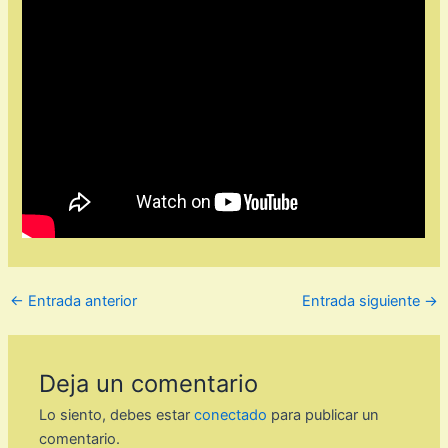
←
Entrada anterior
Entrada siguiente
→
Deja un comentario
Lo siento, debes estar
conectado
para publicar un
comentario.