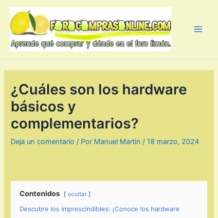
Ir
al
contenido
Main
Men
¿Cuáles son los hardware
básicos y
complementarios?
Deja un comentario
/ Por
Manuel Martin
/
18 marzo, 2024
Contenidos
ocultar
Descubre los imprescindibles: ¡Conoce los hardware