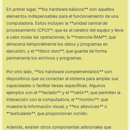
En primer lugar, **los hardware básicos** son aquellos
elementos indispensables para el funcionamiento de una
computadora. Estos incluyen la **unidad central de
procesamiento (CPU)**, que es el cerebro del equipo y lleva
a cabo todas las operaciones; la **memoria RAM**, que
almacena temporalmente los datos y programas en
ejecución; y el **disco duro**, que guarda de forma
permanente los archivos y programas.
Por otro lado, **los hardware complementarios** son
dispositivos que se conectan al sistema para ampliar sus
capacidades o facilitar tareas específicas. Algunos
ejemplos son el **teclado** y el **ratón**, que permiten la
interacción con la computadora; el **monitor**, que
muestra la información visual; y **los altavoces** o
**auriculares**, que proporcionan sonido.
Además, existen otros componentes adicionales que