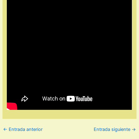
←
Entrada anterior
Entrada siguiente
→