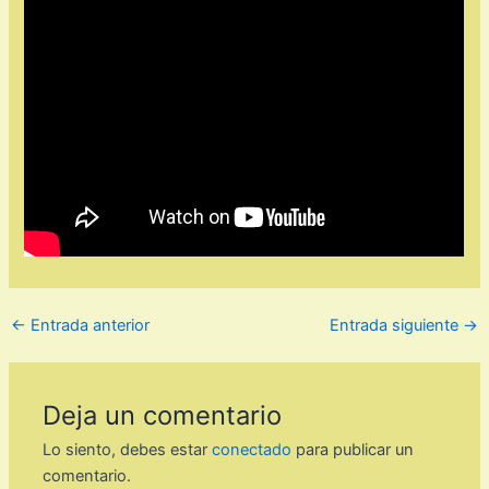
←
Entrada anterior
Entrada siguiente
→
Deja un comentario
Lo siento, debes estar
conectado
para publicar un
comentario.