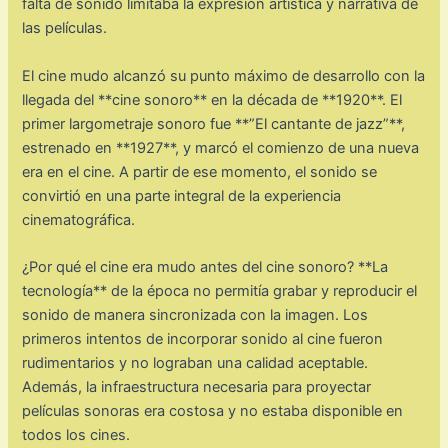
falta de sonido limitaba la expresión artística y narrativa de
las películas.
El cine mudo alcanzó su punto máximo de desarrollo con la
llegada del **cine sonoro** en la década de **1920**. El
primer largometraje sonoro fue **”El cantante de jazz”**,
estrenado en **1927**, y marcó el comienzo de una nueva
era en el cine. A partir de ese momento, el sonido se
convirtió en una parte integral de la experiencia
cinematográfica.
¿Por qué el cine era mudo antes del cine sonoro? **La
tecnología** de la época no permitía grabar y reproducir el
sonido de manera sincronizada con la imagen. Los
primeros intentos de incorporar sonido al cine fueron
rudimentarios y no lograban una calidad aceptable.
Además, la infraestructura necesaria para proyectar
películas sonoras era costosa y no estaba disponible en
todos los cines.