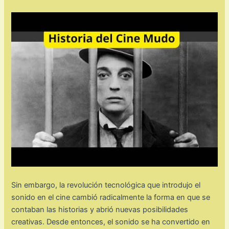
Sin embargo, la revolución tecnológica que introdujo el
sonido en el cine cambió radicalmente la forma en que se
contaban las historias y abrió nuevas posibilidades
creativas. Desde entonces, el sonido se ha convertido en