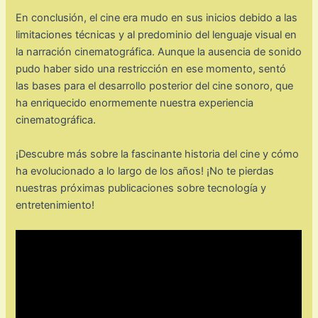
En conclusión, el cine era mudo en sus inicios debido a las
limitaciones técnicas y al predominio del lenguaje visual en
la narración cinematográfica. Aunque la ausencia de sonido
pudo haber sido una restricción en ese momento, sentó
las bases para el desarrollo posterior del cine sonoro, que
ha enriquecido enormemente nuestra experiencia
cinematográfica.
¡Descubre más sobre la fascinante historia del cine y cómo
ha evolucionado a lo largo de los años! ¡No te pierdas
nuestras próximas publicaciones sobre tecnología y
entretenimiento!