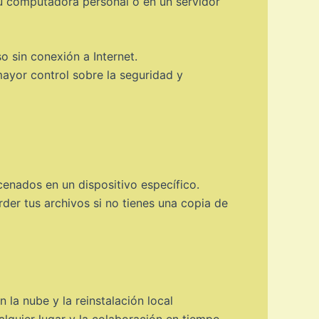
 tu computadora personal o en un servidor
 sin conexión a Internet.
ayor control sobre la seguridad y
enados en un dispositivo específico.
erder tus archivos si no tienes una copia de
 la nube y la reinstalación local
alquier lugar y la colaboración en tiempo