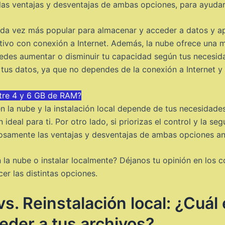
 las ventajas y desventajas de ambas opciones, para ayuda
da vez más popular para almacenar y acceder a datos y apli
itivo con conexión a Internet. Además, la nube ofrece una m
des aumentar o disminuir tu capacidad según tus necesidade
tus datos, ya que no dependes de la conexión a Internet y 
ntre 4 y 6 GB de RAM?
n la nube y la instalación local depende de tus necesidades 
 ideal para ti. Por otro lado, si priorizas el control y la seg
osamente las ventajas y desventajas de ambas opciones ant
 la nube o instalar localmente? Déjanos tu opinión en los 
r las distintas opciones.
s. Reinstalación local: ¿Cuál 
eder a tus archivos?