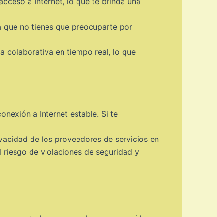
cceso a Internet, lo que te brinda una
a que no tienes que preocuparte por
 colaborativa en tiempo real, lo que
onexión a Internet estable. Si te
ivacidad de los proveedores de servicios en
 riesgo de violaciones de seguridad y