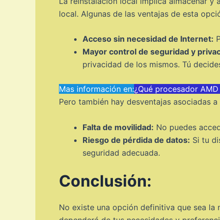
La reinstalación local implica almacenar y
local. Algunas de las ventajas de esta opci
Acceso sin necesidad de Internet:
P
Mayor control de seguridad y privac
privacidad de los mismos. Tú decide
Mas información en:
¿Qué procesador AMD e
Pero también hay desventajas asociadas a la
Falta de movilidad:
No puedes acceder
Riesgo de pérdida de datos:
Si tu di
seguridad adecuada.
Conclusión:
No existe una opción definitiva que sea la 
dependerá de tus necesidades y preferencia