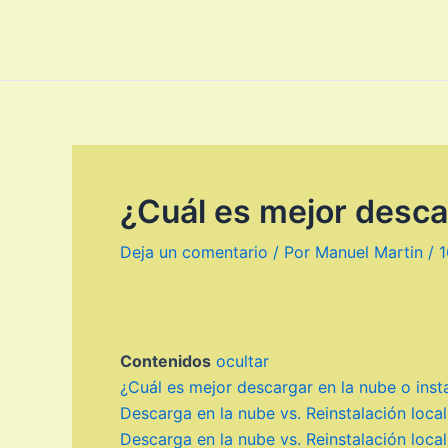
Ir
al
contenido
¿Cuál es mejor descar
Deja un comentario
/ Por
Manuel Martin
/
1
Contenidos
ocultar
¿Cuál es mejor descargar en la nube o insta
Descarga en la nube vs. Reinstalación loca
Descarga en la nube vs. Reinstalación loca