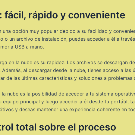
 fácil, rápido y conveniente
 una opción muy popular debido a su facilidad y convenien
o o un archivo de instalación, puedes acceder a él a través 
emoria USB a mano.
rga en la nube es su rapidez. Los archivos se descargan de
e. Además, al descargar desde la nube, tienes acceso a las 
tar de las últimas características y soluciones a problemas
n la nube es la posibilidad de acceder a tu sistema operativ
 equipo principal y luego acceder a él desde tu portátil, ta
ositivos y deseas mantener una experiencia coherente en tod
trol total sobre el proceso