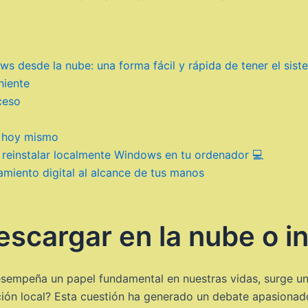
 desde la nube: una forma fácil y rápida de tener el sist
niente
oceso
e hoy mismo
e reinstalar localmente Windows en tu ordenador 💻
amiento digital al alcance de tus manos
scargar en la nube o in
esempeña un papel fundamental en nuestras vidas, surge un
ación local? Esta cuestión ha generado un debate apasionad