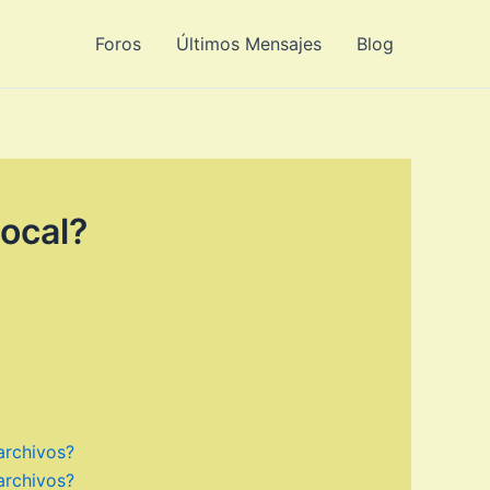
Foros
Últimos Mensajes
Blog
local?
archivos?
archivos?