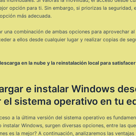
jor opción para ti. Sin embargo, si priorizas la seguridad, 
la opción más adecuada.
izar una combinación de ambas opciones para aprovechar al
der a ellos desde cualquier lugar y realizar copias de seg
 descarga en la nube y la reinstalación local para satisf
rgar e instalar Windows desd
r el sistema operativo en tu e
acceso a la última versión del sistema operativo es fundame
o instalar Windows, surgen diversas opciones, entre las que
ones es la mejor? A continuación, analizaremos las ventajas