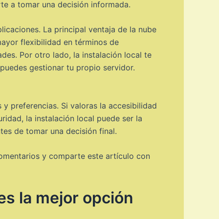
rte a tomar una decisión informada.
caciones. La principal ventaja de la nube
ayor flexibilidad en términos de
s. Por otro lado, la instalación local te
puedes gestionar tu propio servidor.
y preferencias. Si valoras la accesibilidad
uridad, la instalación local puede ser la
es de tomar una decisión final.
comentarios y comparte este artículo con
es la mejor opción