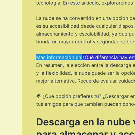
tecnología. En este artículo, exploraremos
La nube se ha convertido en una opción ca
es su accesibilidad desde cualquier dispos
almacenamiento y escalabilidad, ya que pue
brinda un mayor control y seguridad sobre 
Mas información en:
¿Qué diferencia hay e
En resumen, la elección entre la descarga e
y la flexibilidad, la nube puede ser la opción
mejor alternativa. Recuerda evaluar cuidad
🌟 ¿Qué opción prefieres tú? ¿Descargar en
tus amigos para que también puedan conoce
Descarga en la nube v
para almacenar y acc