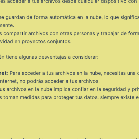
s acceder a tus archivos desde cualquier dispositivo con a
e guardan de forma automática en la nube, lo que signific
mente.
 compartir archivos con otras personas y trabajar de forma
tividad en proyectos conjuntos.
n tiene algunas desventajas a considerar:
net:
Para acceder a tus archivos en la nube, necesitas una c
Internet, no podrás acceder a tus archivos.
s archivos en la nube implica confiar en la seguridad y pr
toman medidas para proteger tus datos, siempre existe el