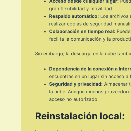
Acceso desde cualquier lugar:
Puede
gran flexibilidad y movilidad.
Respaldo automático:
Los archivos s
realizar copias de seguridad manual
Colaboración en tiempo real:
Puedes
facilita la comunicación y la produc
Sin embargo, la descarga en la nube tambié
Dependencia de la conexión a Inter
encuentras en un lugar sin acceso a 
Seguridad y privacidad:
Almacenar tu
la nube. Aunque muchos proveedores 
acceso no autorizado.
Reinstalación local: