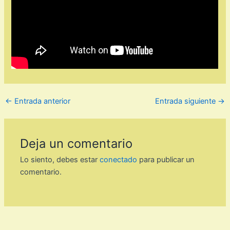
←
Entrada anterior
Entrada siguiente
→
Deja un comentario
Lo siento, debes estar
conectado
para publicar un
comentario.