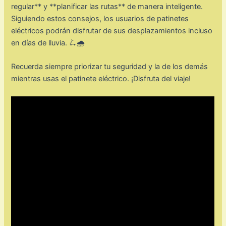
regular** y **planificar las rutas** de manera inteligente.
Siguiendo estos consejos, los usuarios de patinetes
eléctricos podrán disfrutar de sus desplazamientos incluso
en días de lluvia. 🛴🌧️
Recuerda siempre priorizar tu seguridad y la de los demás
mientras usas el patinete eléctrico. ¡Disfruta del viaje!