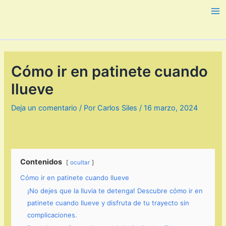
Ir
al
Ma
contenido
Me
Cómo ir en patinete cuando
llueve
Deja un comentario
/ Por
Carlos Siles
/
16 marzo, 2024
Contenidos
ocultar
Cómo ir en patinete cuando llueve
¡No dejes que la lluvia te detenga! Descubre cómo ir en
patinete cuando llueve y disfruta de tu trayecto sin
complicaciones.