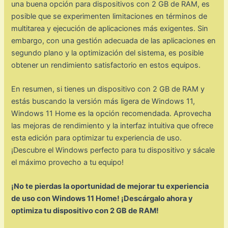
una buena opción para dispositivos con 2 GB de RAM, es
posible que se experimenten limitaciones en términos de
multitarea y ejecución de aplicaciones más exigentes. Sin
embargo, con una gestión adecuada de las aplicaciones en
segundo plano y la optimización del sistema, es posible
obtener un rendimiento satisfactorio en estos equipos.
En resumen, si tienes un dispositivo con 2 GB de RAM y
estás buscando la versión más ligera de Windows 11,
Windows 11 Home es la opción recomendada. Aprovecha
las mejoras de rendimiento y la interfaz intuitiva que ofrece
esta edición para optimizar tu experiencia de uso.
¡Descubre el Windows perfecto para tu dispositivo y sácale
el máximo provecho a tu equipo!
¡No te pierdas la oportunidad de mejorar tu experiencia
de uso con Windows 11 Home! ¡Descárgalo ahora y
optimiza tu dispositivo con 2 GB de RAM!