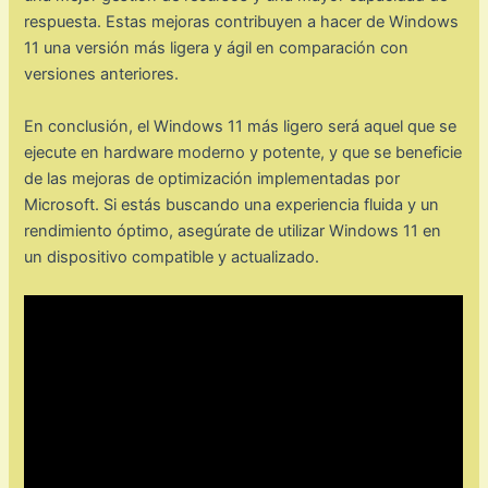
respuesta. Estas mejoras contribuyen a hacer de Windows
11 una versión más ligera y ágil en comparación con
versiones anteriores.
En conclusión, el Windows 11 más ligero será aquel que se
ejecute en hardware moderno y potente, y que se beneficie
de las mejoras de optimización implementadas por
Microsoft. Si estás buscando una experiencia fluida y un
rendimiento óptimo, asegúrate de utilizar Windows 11 en
un dispositivo compatible y actualizado.