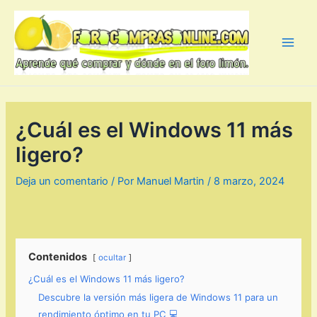
Ir
al
contenido
Main
Men
¿Cuál es el Windows 11 más
ligero?
Deja un comentario
/ Por
Manuel Martin
/
8 marzo, 2024
Contenidos
ocultar
¿Cuál es el Windows 11 más ligero?
Descubre la versión más ligera de Windows 11 para un
rendimiento óptimo en tu PC 💻