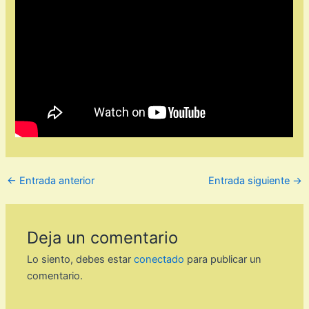
←
Entrada anterior
Entrada siguiente
→
Deja un comentario
Lo siento, debes estar
conectado
para publicar un
comentario.