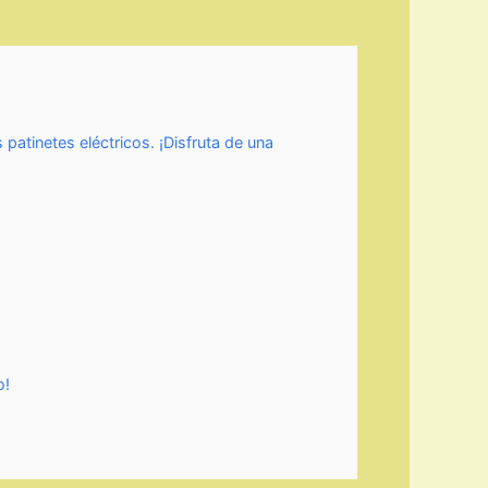
 patinetes eléctricos. ¡Disfruta de una
o!