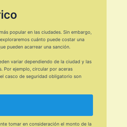
rico
 más popular en las ciudades. Sin embargo,
o, exploraremos cuánto puede costar una
 que pueden acarrear una sanción.
ueden variar dependiendo de la ciudad y las
. Por ejemplo, circular por aceras
n el casco de seguridad obligatorio son
tante tomar en consideración el monto de la