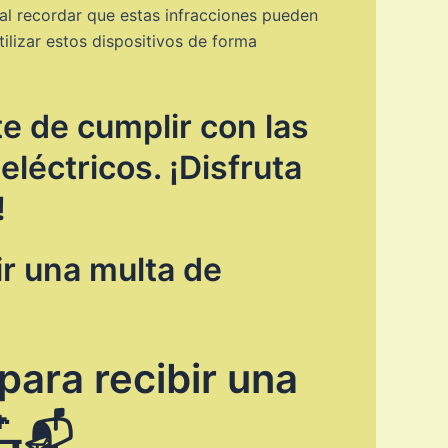
al recordar que estas infracciones pueden
tilizar estos dispositivos de forma
te de cumplir con las
léctricos. ¡Disfruta
!
r una multa de
ara recibir una
🛴📬