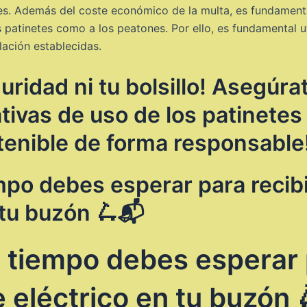
les. Además del coste económico de la multa, es fundament
s patinetes como a los peatones. Por ello, es fundamental u
lación establecidas.
uridad ni tu bolsillo! Asegúra
ivas de uso de los patinetes e
tenible de forma responsable
po debes esperar para recibi
 tu buzón 🛴📬
tiempo debes esperar p
e eléctrico en tu buzón 