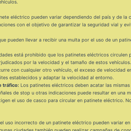
ehículos.
nete eléctrico pueden variar dependiendo del país y de la 
iones con el objetivo de garantizar la seguridad vial y evi
e pueden llevar a recibir una multa por el uso de un patine
des está prohibido que los patinetes eléctricos circulen p
judicados por la velocidad y el tamaño de estos vehículos.
curre con cualquier otro vehículo, el exceso de velocidad e
ites establecidos y adaptar la velocidad al entorno.
 tráfico:
Los patinetes eléctricos deben acatar las mismas
ñales de stop u otras indicaciones puede resultar en una m
en el uso de casco para circular en patinete eléctrico. N
el uso incorrecto de un patinete eléctrico pueden variar e
 algunas ciudades también pueden realizar campañas de con