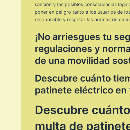
sanción y las posibles consecuencias lega
poner en peligro tanto a los usuarios de lo
responsable y respetar las normas de circu
¡No arriesgues tu seg
regulaciones y normat
de una movilidad sos
Descubre cuánto tiem
patinete eléctrico en
Descubre cuánto 
multa de patinet