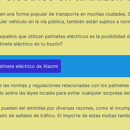
o en una forma popular de transporte en muchas ciudades. S
r vehículo en la vía pública, también están sujetos a nor
ellos que utilizan patinetes eléctricos es la posibilidad d
tinete eléctrico en tu buzón?
atinete eléctrico de Xiaomi
 las normas y regulaciones relacionadas con los patinetes e
o sobre las leyes locales para evitar cualquier sorpresa d
o pueden ser emitidas por diversas razones, como el incump
eto de señales de tráfico. El importe de estas multas tamb