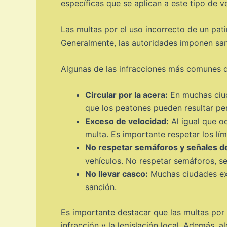
específicas que se aplican a este tipo de v
Las multas por el uso incorrecto de un pati
Generalmente, las autoridades imponen sanc
Algunas de las infracciones más comunes qu
Circular por la acera:
En muchas ciuda
que los peatones pueden resultar per
Exceso de velocidad:
Al igual que o
multa. Es importante respetar los lím
No respetar semáforos y señales de
vehículos. No respetar semáforos, se
No llevar casco:
Muchas ciudades exig
sanción.
Es importante destacar que las multas por 
infracción y la legislación local. Además,