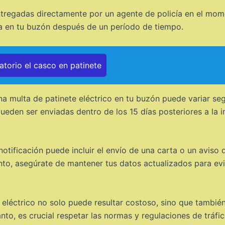
ntregadas directamente por un agente de policía en el mome
ta en tu buzón después de un período de tiempo.
torio el casco en patinete
a multa de patinete eléctrico en tu buzón puede variar seg
pueden ser enviadas dentro de los 15 días posteriores a la 
tificación puede incluir el envío de una carta o un aviso d
tanto, asegúrate de mantener tus datos actualizados para evi
 eléctrico no solo puede resultar costoso, sino que tambié
anto, es crucial respetar las normas y regulaciones de tráfico