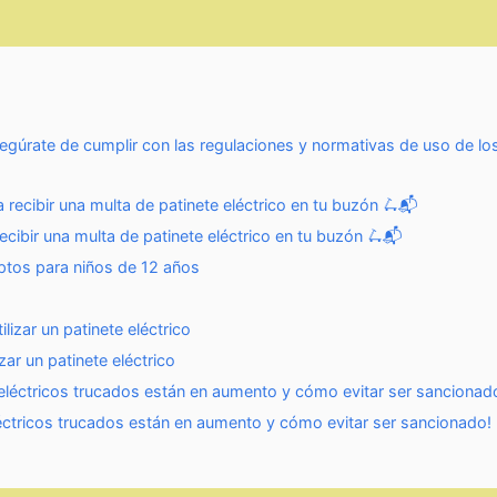
Asegúrate de cumplir con las regulaciones y normativas de uso de los
ecibir una multa de patinete eléctrico en tu buzón 🛴📬
ibir una multa de patinete eléctrico en tu buzón 🛴📬
aptos para niños de 12 años
lizar un patinete eléctrico
zar un patinete eléctrico
 eléctricos trucados están en aumento y cómo evitar ser sancionad
léctricos trucados están en aumento y cómo evitar ser sancionado!