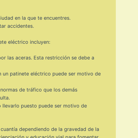
ciudad en la que te encuentres.
tar accidentes.
te eléctrico incluyen:
or las aceras. Esta restricción se debe a
n un patinete eléctrico puede ser motivo de
 normas de tráfico que los demás
ulta.
o llevarlo puesto puede ser motivo de
n cuantía dependiendo de la gravedad de la
cienciación y educación vial para fomentar