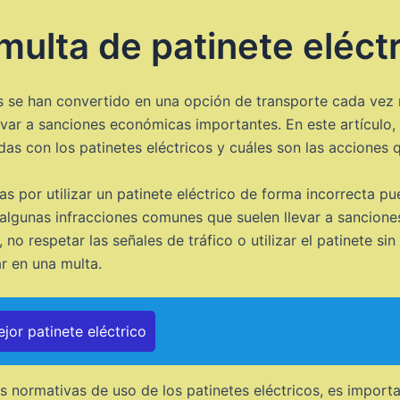
multa de patinete eléct
cos se han convertido en una opción de transporte cada vez
levar a sanciones económicas importantes. En este artícul
adas con los patinetes eléctricos y cuáles son las acciones
as por utilizar un patinete eléctrico de forma incorrecta p
 algunas infracciones comunes que suelen llevar a sanciones
no respetar las señales de tráfico o utilizar el patinete si
r en una multa.
jor patinete eléctrico
las normativas de uso de los patinetes eléctricos, es impor