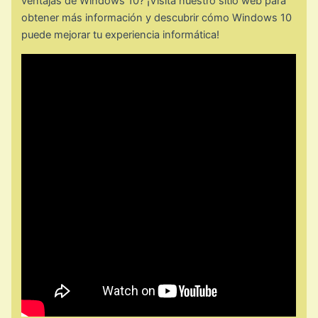
ventajas de Windows 10? ¡Visita nuestro sitio web para
obtener más información y descubrir cómo Windows 10
puede mejorar tu experiencia informática!