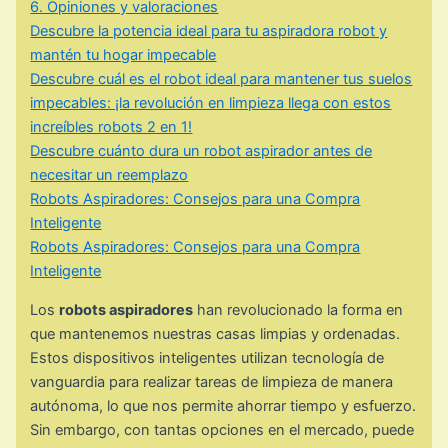
6. Opiniones y valoraciones
Descubre la potencia ideal para tu aspiradora robot y
mantén tu hogar impecable
Descubre cuál es el robot ideal para mantener tus suelos
impecables: ¡la revolución en limpieza llega con estos
increíbles robots 2 en 1!
Descubre cuánto dura un robot aspirador antes de
necesitar un reemplazo
Robots Aspiradores: Consejos para una Compra
Inteligente
Robots Aspiradores: Consejos para una Compra
Inteligente
Los
robots aspiradores
han revolucionado la forma en
que mantenemos nuestras casas limpias y ordenadas.
Estos dispositivos inteligentes utilizan tecnología de
vanguardia para realizar tareas de limpieza de manera
autónoma, lo que nos permite ahorrar tiempo y esfuerzo.
Sin embargo, con tantas opciones en el mercado, puede