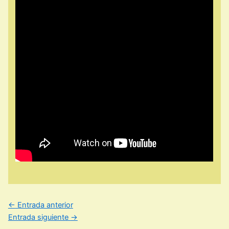
←
Entrada anterior
Entrada siguiente
→