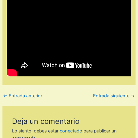
←
Entrada anterior
Entrada siguiente
→
Deja un comentario
Lo siento, debes estar
conectado
para publicar un