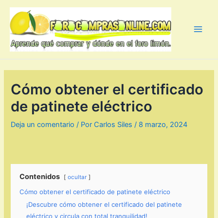
Ir
al
contenido
Main
Men
Cómo obtener el certificado
de patinete eléctrico
Deja un comentario
/ Por
Carlos Siles
/
8 marzo, 2024
Contenidos
ocultar
Cómo obtener el certificado de patinete eléctrico
¡Descubre cómo obtener el certificado del patinete
eléctrico y circula con total tranquilidad!