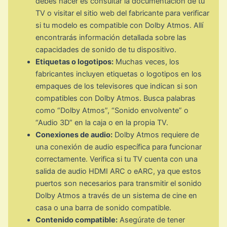
debes hacer es consultar la documentación de tu
TV o visitar el sitio web del fabricante para verificar
si tu modelo es compatible con Dolby Atmos. Allí
encontrarás información detallada sobre las
capacidades de sonido de tu dispositivo.
Etiquetas o logotipos:
Muchas veces, los
fabricantes incluyen etiquetas o logotipos en los
empaques de los televisores que indican si son
compatibles con Dolby Atmos. Busca palabras
como “Dolby Atmos”, “Sonido envolvente” o
“Audio 3D” en la caja o en la propia TV.
Conexiones de audio:
Dolby Atmos requiere de
una conexión de audio específica para funcionar
correctamente. Verifica si tu TV cuenta con una
salida de audio HDMI ARC o eARC, ya que estos
puertos son necesarios para transmitir el sonido
Dolby Atmos a través de un sistema de cine en
casa o una barra de sonido compatible.
Contenido compatible:
Asegúrate de tener