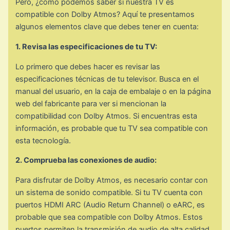
Pero, ¿cómo podemos saber si nuestra TV es
compatible con Dolby Atmos? Aquí te presentamos
algunos elementos clave que debes tener en cuenta:
1. Revisa las especificaciones de tu TV:
Lo primero que debes hacer es revisar las
especificaciones técnicas de tu televisor. Busca en el
manual del usuario, en la caja de embalaje o en la página
web del fabricante para ver si mencionan la
compatibilidad con Dolby Atmos. Si encuentras esta
información, es probable que tu TV sea compatible con
esta tecnología.
2. Comprueba las conexiones de audio:
Para disfrutar de Dolby Atmos, es necesario contar con
un sistema de sonido compatible. Si tu TV cuenta con
puertos HDMI ARC (Audio Return Channel) o eARC, es
probable que sea compatible con Dolby Atmos. Estos
puertos permiten la transmisión de audio de alta calidad