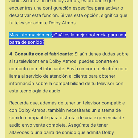
audio. Si tu TV tiene Dolby Atmos, es probable que
encuentres una configuración específica para activar o
desactivar esta función. Si ves esta opción, significa que
tu televisor admite Dolby Atmos.
Mas información en:
¿Cuál es la mejor potencia para una
barra de sonido?
4. Consulta con el fabricante:
Si aún tienes dudas sobre
si tu televisor tiene Dolby Atmos, puedes ponerte en
contacto con el fabricante. Envía un correo electrónico o
llama al servicio de atención al cliente para obtener
información sobre la compatibilidad de tu televisor con
esta tecnología de audio.
Recuerda que, además de tener un televisor compatible
con Dolby Atmos, también necesitarás un sistema de
sonido compatible para disfrutar de una experiencia de
audio envolvente completa. Asegúrate de tener
altavoces o una barra de sonido que admita Dolby