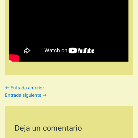
←
Entrada anterior
Entrada siguiente
→
Deja un comentario