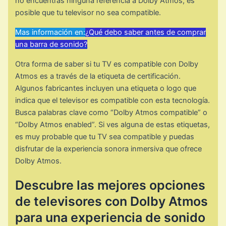
no encuentras ninguna referencia a Dolby Atmos, es
posible que tu televisor no sea compatible.
Mas información en:
¿Qué debo saber antes de comprar
una barra de sonido?
Otra forma de saber si tu TV es compatible con Dolby
Atmos es a través de la etiqueta de certificación.
Algunos fabricantes incluyen una etiqueta o logo que
indica que el televisor es compatible con esta tecnología.
Busca palabras clave como “Dolby Atmos compatible” o
“Dolby Atmos enabled”. Si ves alguna de estas etiquetas,
es muy probable que tu TV sea compatible y puedas
disfrutar de la experiencia sonora inmersiva que ofrece
Dolby Atmos.
Descubre las mejores opciones
de televisores con Dolby Atmos
para una experiencia de sonido