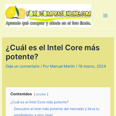
Ir
al
contenido
Main
Men
¿Cuál es el Intel Core más
potente?
Deja un comentario
/ Por
Manuel Martin
/
18 marzo, 2024
Contenidos
ocultar
¿Cuál es el Intel Core más potente?
Descubre el Intel más potente del mercado y lleva tu
rendimiento a otro nivel