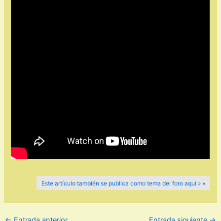
Este artículo también se publica como tema del foro aquí » »
←
Entrada anterior
Entrada siguiente
→