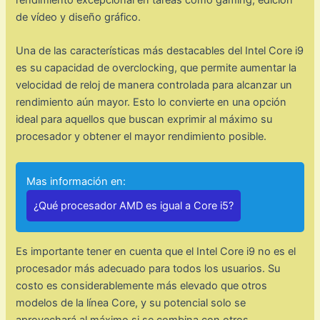
rendimiento excepcional en tareas como gaming, edición
de vídeo y diseño gráfico.
Una de las características más destacables del Intel Core i9
es su capacidad de overclocking, que permite aumentar la
velocidad de reloj de manera controlada para alcanzar un
rendimiento aún mayor. Esto lo convierte en una opción
ideal para aquellos que buscan exprimir al máximo su
procesador y obtener el mayor rendimiento posible.
Mas información en:
¿Qué procesador AMD es igual a Core i5?
Es importante tener en cuenta que el Intel Core i9 no es el
procesador más adecuado para todos los usuarios. Su
costo es considerablemente más elevado que otros
modelos de la línea Core, y su potencial solo se
aprovechará al máximo si se combina con otros