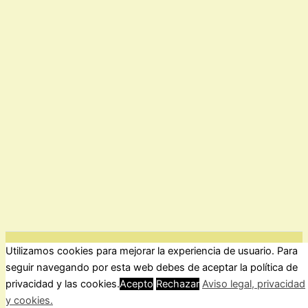
Utilizamos cookies para mejorar la experiencia de usuario. Para
ForoComprasOnline Copyright © 2026 |
Privacidad
seguir navegando por esta web debes de aceptar la política de
privacidad y las cookies.
Acepto
Rechazar
Aviso legal, privacidad
y cookies.