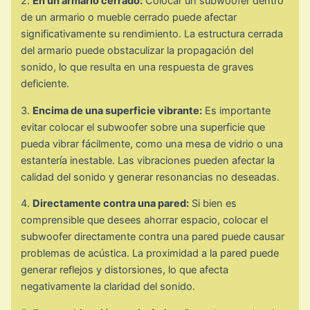
2.
En un armario cerrado:
Colocar un subwoofer dentro
de un armario o mueble cerrado puede afectar
significativamente su rendimiento. La estructura cerrada
del armario puede obstaculizar la propagación del
sonido, lo que resulta en una respuesta de graves
deficiente.
3.
Encima de una superficie vibrante:
Es importante
evitar colocar el subwoofer sobre una superficie que
pueda vibrar fácilmente, como una mesa de vidrio o una
estantería inestable. Las vibraciones pueden afectar la
calidad del sonido y generar resonancias no deseadas.
4.
Directamente contra una pared:
Si bien es
comprensible que desees ahorrar espacio, colocar el
subwoofer directamente contra una pared puede causar
problemas de acústica. La proximidad a la pared puede
generar reflejos y distorsiones, lo que afecta
negativamente la claridad del sonido.