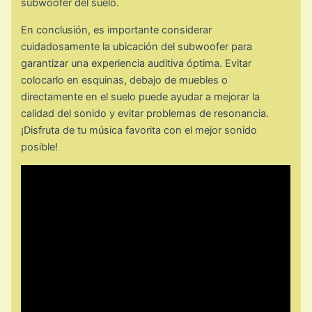
subwoofer del suelo.
En conclusión, es importante considerar
cuidadosamente la ubicación del subwoofer para
garantizar una experiencia auditiva óptima. Evitar
colocarlo en esquinas, debajo de muebles o
directamente en el suelo puede ayudar a mejorar la
calidad del sonido y evitar problemas de resonancia.
¡Disfruta de tu música favorita con el mejor sonido
posible!