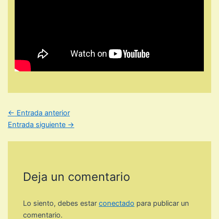
←
Entrada anterior
Entrada siguiente
→
Deja un comentario
Lo siento, debes estar
conectado
para publicar un
comentario.