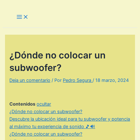
Ir
al
Main
Menu
contenido
¿Dónde no colocar un
subwoofer?
Deja un comentario
/ Por
Pedro Segura
/
18 marzo, 2024
Contenidos
ocultar
¿Dónde no colocar un subwoofer?
Descubre la ubicación ideal para tu subwoofer y potencia
al máximo tu experiencia de sonido 🎵🔊
¿Dónde no colocar un subwoofer?