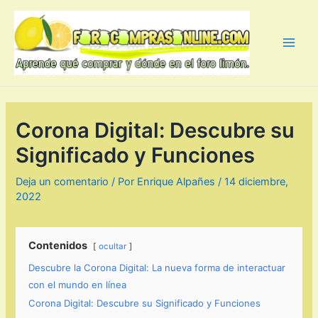
Ir
al
contenido
Main
Men
Corona Digital: Descubre su
Significado y Funciones
Deja un comentario
/ Por
Enrique Alpañes
/
14 diciembre,
2022
Contenidos
ocultar
Descubre la Corona Digital: La nueva forma de interactuar
con el mundo en línea
Corona Digital: Descubre su Significado y Funciones