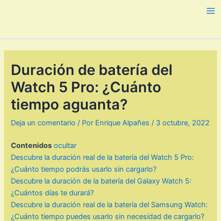
Ir
al
Ma
contenido
Me
Duración de batería del
Watch 5 Pro: ¿Cuánto
tiempo aguanta?
Deja un comentario
/ Por
Enrique Alpañes
/
3 octubre, 2022
Contenidos
ocultar
Descubre la duración real de la batería del Watch 5 Pro:
¿Cuánto tiempo podrás usarlo sin cargarlo?
Descubre la duración de la batería del Galaxy Watch 5:
¿Cuántos días te durará?
Descubre la duración real de la batería del Samsung Watch:
¿Cuánto tiempo puedes usarlo sin necesidad de cargarlo?