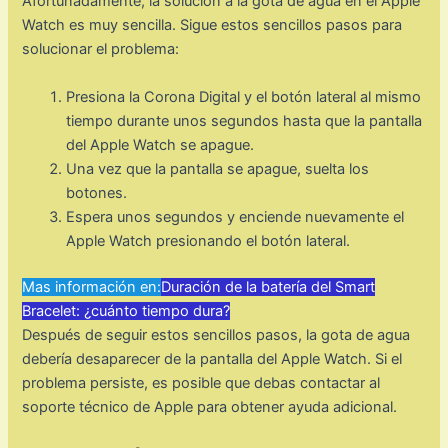
Afortunadamente, la solución a la gota de agua en el Apple
Watch es muy sencilla. Sigue estos sencillos pasos para
solucionar el problema:
Presiona la Corona Digital y el botón lateral al mismo
tiempo durante unos segundos hasta que la pantalla
del Apple Watch se apague.
Una vez que la pantalla se apague, suelta los
botones.
Espera unos segundos y enciende nuevamente el
Apple Watch presionando el botón lateral.
Mas información en:
Duración de la batería del Smart
Bracelet: ¿cuánto tiempo dura?
Después de seguir estos sencillos pasos, la gota de agua
debería desaparecer de la pantalla del Apple Watch. Si el
problema persiste, es posible que debas contactar al
soporte técnico de Apple para obtener ayuda adicional.