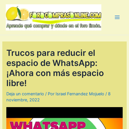
Ir
al
contenido
Main
Men
Trucos para reducir el
espacio de WhatsApp:
¡Ahora con más espacio
libre!
Deja un comentario
/ Por
Israel Fernandez Mojuelo
/
8
noviembre, 2022