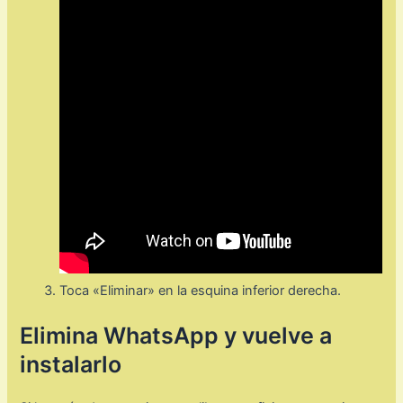
Toca «Eliminar» en la esquina inferior derecha.
Elimina WhatsApp y vuelve a
instalarlo