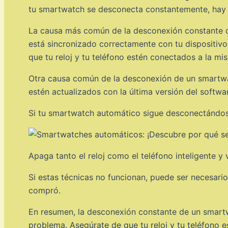
tu smartwatch se desconecta constantemente, hay a
La causa más común de la desconexión constante de 
está sincronizado correctamente con tu dispositivo
que tu reloj y tu teléfono estén conectados a la m
Otra causa común de la desconexión de un smartwatc
estén actualizados con la última versión del softwar
Si tu smartwatch automático sigue desconectándose
Apaga tanto el reloj como el teléfono inteligente y
Si estas técnicas no funcionan, puede ser necesari
compró.
En resumen, la desconexión constante de un smartwa
problema. Asegúrate de que tu reloj y tu teléfono es