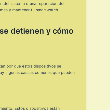
n del sistema o una reparación del
blemas y mantener tu smartwatch
é se detienen y cómo
an por qué estos dispositivos se
o hay algunas causas comunes que pueden
iento. Estos dispositivos están