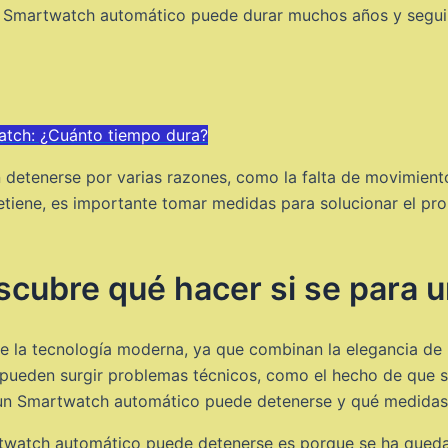
u Smartwatch automático puede durar muchos años y segui
atch: ¿Cuánto tiempo dura?
etenerse por varias razones, como la falta de movimiento
detiene, es importante tomar medidas para solucionar el pr
scubre qué hacer si se para u
la tecnología moderna, ya que combinan la elegancia de un
s pueden surgir problemas técnicos, como el hecho de que s
e un Smartwatch automático puede detenerse y qué medidas
rtwatch automático puede detenerse es porque se ha quedad