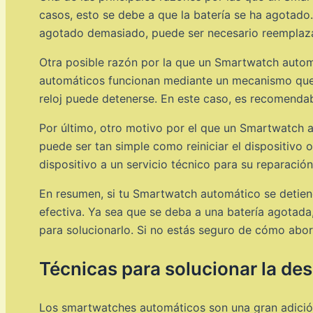
casos, esto se debe a que la batería se ha agotado. 
agotado demasiado, puede ser necesario reemplaza
Otra posible razón por la que un Smartwatch auto
automáticos funcionan mediante un mecanismo que s
reloj puede detenerse. En este caso, es recomendabl
Por último, otro motivo por el que un Smartwatch 
puede ser tan simple como reiniciar el dispositivo o
dispositivo a un servicio técnico para su reparación
En resumen, si tu Smartwatch automático se detien
efectiva. Ya sea que se deba a una batería agota
para solucionarlo. Si no estás seguro de cómo abor
Técnicas para solucionar la d
Los smartwatches automáticos son una gran adición