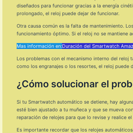
diseñados para funcionar gracias a la energía ciné
prolongado, el reloj puede dejar de funcionar.
Otra causa común es la falta de mantenimiento. Los
funcionamiento óptimo. Si el reloj no se mantiene 
Mas información en:
Duración del Smartwatch Amazf
Los problemas con el mecanismo interno del reloj t
como los engranajes o los resortes, el reloj puede 
¿Cómo solucionar el pro
Si tu Smartwatch automático se detiene, hay alguna
esté bien ajustado a tu muñeca y que se mueva con r
reparación de relojes para que lo revise y realice e
Es importante recordar que los relojes automático