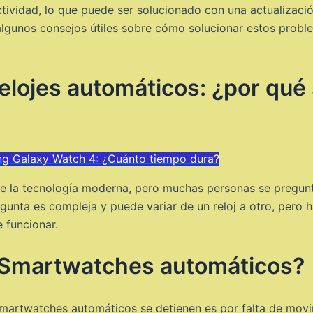
tividad, lo que puede ser solucionado con una actualizació
s algunos consejos útiles sobre cómo solucionar estos pro
 relojes automáticos: ¿por qu
ng Galaxy Watch 4: ¿Cuánto tiempo dura?
e la tecnología moderna, pero muchas personas se pregunt
egunta es compleja y puede variar de un reloj a otro, per
 funcionar.
s Smartwatches automáticos?
artwatches automáticos se detienen es por falta de movim