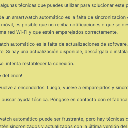
lgunas técnicas que puedes utilizar para solucionar este 
un smartwatch automático es la falta de sincronización con 
 móvil, es posible que no reciba notificaciones o que se d
isma red Wi-Fi y que estén emparejados correctamente.
h automático es la falta de actualizaciones de software. 
e. Si hay una actualización disponible, descárgala e instálal
, intenta restablecer la conexión.
 vuelve a encenderlos. Luego, vuelve a emparejarlos y sincr
o buscar ayuda técnica. Póngase en contacto con el fabrica
tch automático puede ser frustrante, pero hay técnicas qu
tén sincronizados y actualizados con la última versión del 