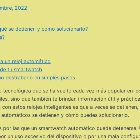
embre, 2022
 qué se detienen y cómo solucionarlo?
s?
ra un reloj automático
 de tu smartwatch
o destrabarlo en simples pasos
tecnológica que se ha vuelto cada vez más popular en los
les, sino que también te brindan información útil y prácti
on estos relojes inteligentes es que a veces se detienen, 
s automáticos se detienen y cómo puedes solucionarlo.
nes por las que un smartwatch automático puede detenerse
or un uso excesivo del dispositivo o por una mala configur