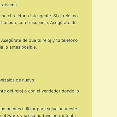
problema.
el teléfono inteligente. Si el reloj no
esconecte con frecuencia. Asegúrate de
Asegúrate de que tu reloj y tu teléfono
a lo antes posible.
onízalos de nuevo.
nte del reloj o con el vendedor donde lo
e puedes utilizar para solucionar este
software, y si eso no funciona, intenta