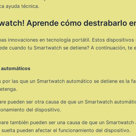
sca ayuda técnica.
twatch! Aprende cómo destrabarlo e
s innovaciones en tecnología portátil. Estos dispositivos
sucede cuando tu Smartwatch se detiene? A continuación, te
 automáticos
s por las que un Smartwatch automático se detiene es la fal
detenga.
re pueden ser otra causa de que un Smartwatch automático
ionamiento del dispositivo.
ware también pueden ser una causa de que un Smartwatch 
a suelta pueden afectar el funcionamiento del dispositivo.