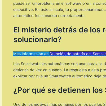
puede ser un problema en el software o en la conec
dispositivo. En este artículo, te proporcionaremo
automático funcionando correctamente.
El misterio detrás de los
solucionarlo?
Mas información en:
Duración de batería del Samsu
Los Smartwatches automáticos son una maravilla d
detienen de vez en cuando. La respuesta a esta pr
explicar por qué un Smartwatch automático deja de
¿Por qué se detienen lo
Uno de los motivos más comunes por los que los Sm