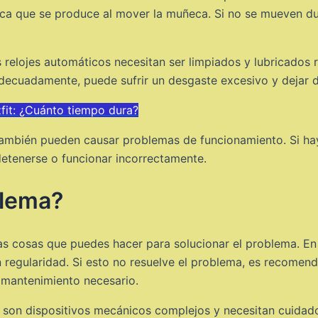
tica que se produce al mover la muñeca. Si no se mueven d
 relojes automáticos necesitan ser limpiados y lubricados 
adecuadamente, puede sufrir un desgaste excesivo y dejar d
it: ¿Cuánto tiempo dura?
ambién pueden causar problemas de funcionamiento. Si hay 
detenerse o funcionar incorrectamente.
blema?
s cosas que puedes hacer para solucionar el problema. En p
egularidad. Si esto no resuelve el problema, es recomendabl
l mantenimiento necesario.
s son dispositivos mecánicos complejos y necesitan cuidado