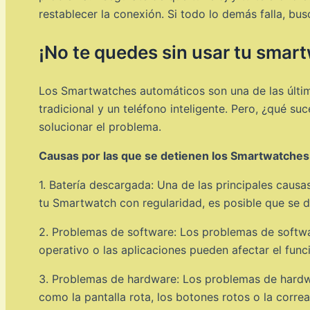
restablecer la conexión. Si todo lo demás falla, bu
¡No te quedes sin usar tu smar
Los Smartwatches automáticos son una de las última
tradicional y un teléfono inteligente. Pero, ¿qué 
solucionar el problema.
Causas por las que se detienen los Smartwatches
1. Batería descargada: Una de las principales causa
tu Smartwatch con regularidad, es posible que se 
2. Problemas de software: Los problemas de softwa
operativo o las aplicaciones pueden afectar el func
3. Problemas de hardware: Los problemas de hard
como la pantalla rota, los botones rotos o la corre