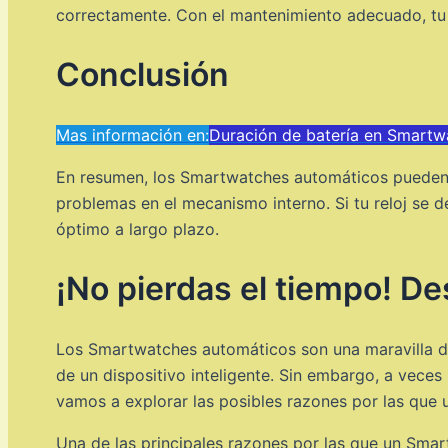
correctamente. Con el mantenimiento adecuado, t
Conclusión
Mas información en:
Duración de batería en Smartw
En resumen, los Smartwatches automáticos pueden d
problemas en el mecanismo interno. Si tu reloj se 
óptimo a largo plazo.
¡No pierdas el tiempo! De
Los Smartwatches automáticos son una maravilla de 
de un dispositivo inteligente. Sin embargo, a vece
vamos a explorar las posibles razones por las qu
Una de las principales razones por las que un Sma