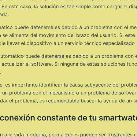
En este caso, la solución es tan simple como cargar el disp
rla.
mático puede detenerse es debido a un problema con el m
e alimenta del movimiento del brazo del usuario. Si este
e llevar el dispositivo a un servicio técnico especializado
automático puede detenerse es debido a un problema con el
 actualizar el software. Si ninguna de estas soluciones func
.
e, es importante identificar la causa subyacente del prob
da, un problema con el mecanismo o un problema de softwa
dar el problema, es recomendable buscar la ayuda de un se
esconexión constante de tu smartwat
 a la vida moderna, pero a veces pueden ser frustrantes 