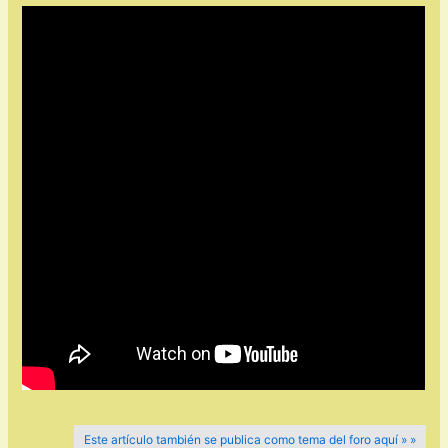
Este artículo también se publica como tema del foro aquí » »