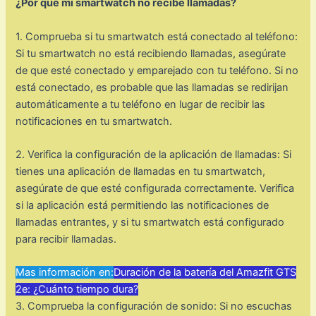
¿Por qué mi smartwatch no recibe llamadas?
1. Comprueba si tu smartwatch está conectado al teléfono:
Si tu smartwatch no está recibiendo llamadas, asegúrate
de que esté conectado y emparejado con tu teléfono. Si no
está conectado, es probable que las llamadas se redirijan
automáticamente a tu teléfono en lugar de recibir las
notificaciones en tu smartwatch.
2. Verifica la configuración de la aplicación de llamadas: Si
tienes una aplicación de llamadas en tu smartwatch,
asegúrate de que esté configurada correctamente. Verifica
si la aplicación está permitiendo las notificaciones de
llamadas entrantes, y si tu smartwatch está configurado
para recibir llamadas.
Mas información en:
Duración de la batería del Amazfit GTS
2e: ¿Cuánto tiempo dura?
3. Comprueba la configuración de sonido: Si no escuchas