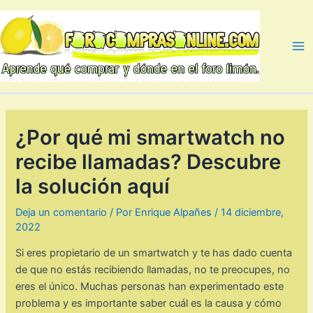
Ir
al
contenido
Ma
Me
¿Por qué mi smartwatch no
recibe llamadas? Descubre
la solución aquí
Deja un comentario
/ Por
Enrique Alpañes
/
14 diciembre,
2022
Si eres propietario de un smartwatch y te has dado cuenta
de que no estás recibiendo llamadas, no te preocupes, no
eres el único. Muchas personas han experimentado este
problema y es importante saber cuál es la causa y cómo