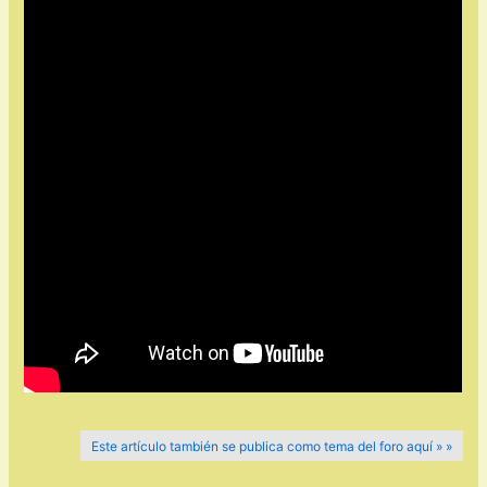
Este artículo también se publica como tema del foro aquí » »