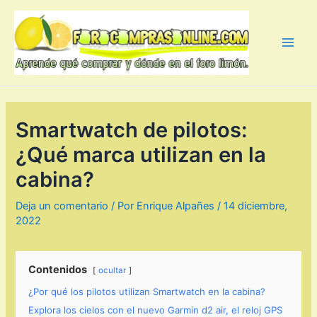
Ir
al
contenido
Main
Men
Smartwatch de pilotos:
¿Qué marca utilizan en la
cabina?
Deja un comentario
/ Por
Enrique Alpañes
/
14 diciembre,
2022
Contenidos
ocultar
¿Por qué los pilotos utilizan Smartwatch en la cabina?
Explora los cielos con el nuevo Garmin d2 air, el reloj GPS