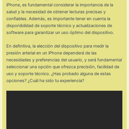
iPhone, es fundamental considerar la importancia de la
salud y la necesidad de obtener lecturas precisas y
confiables. Además, es importante tener en cuenta la
disponibilidad de soporte técnico y actualizaciones de
software para garantizar un uso óptimo del dispositivo.
En definitiva, la elección del dispositivo para medir la
presión arterial en un iPhone dependerá de las
necesidades y preferencias del usuario, y será fundamental
seleccionar una opción que ofrezca precisión, facilidad de
uso y soporte técnico. ¿Has probado alguna de estas
opciones? ¿Cuál ha sido tu experiencia?