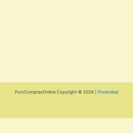
ForoComprasOnline Copyright © 2026 |
Privacidad
Política de privacidad y cookies