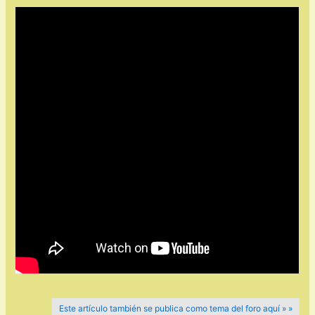
Este artículo también se publica como tema del foro aquí » »