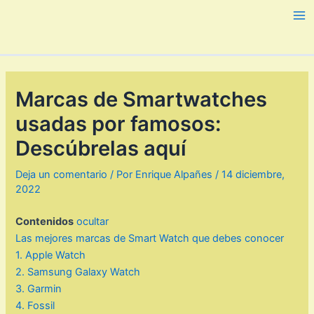
Ir
al
Ma
contenido
Me
Marcas de Smartwatches
usadas por famosos:
Descúbrelas aquí
Deja un comentario
/ Por
Enrique Alpañes
/
14 diciembre,
2022
Contenidos
ocultar
Las mejores marcas de Smart Watch que debes conocer
1. Apple Watch
2. Samsung Galaxy Watch
3. Garmin
4. Fossil