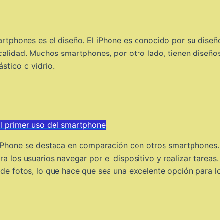
artphones es el diseño. El iPhone es conocido por su diseñ
 calidad. Muchos smartphones, por otro lado, tienen diseño
stico o vidrio.
l primer uso del smartphone
l iPhone se destaca en comparación con otros smartphones. 
 para los usuarios navegar por el dispositivo y realizar tare
de fotos, lo que hace que sea una excelente opción para lo