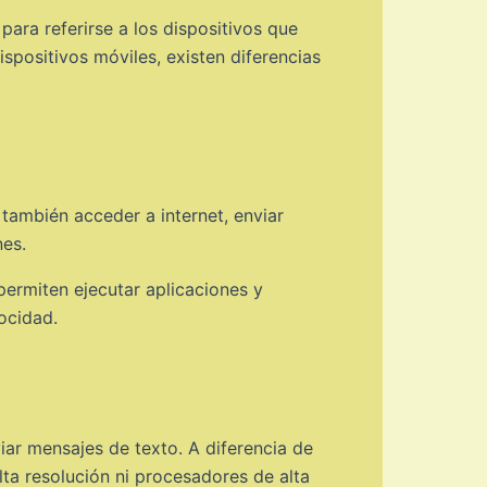
ara referirse a los dispositivos que
positivos móviles, existen diferencias
también acceder a internet, enviar
nes.
rmiten ejecutar aplicaciones y
ocidad.
iar mensajes de texto. A diferencia de
ta resolución ni procesadores de alta