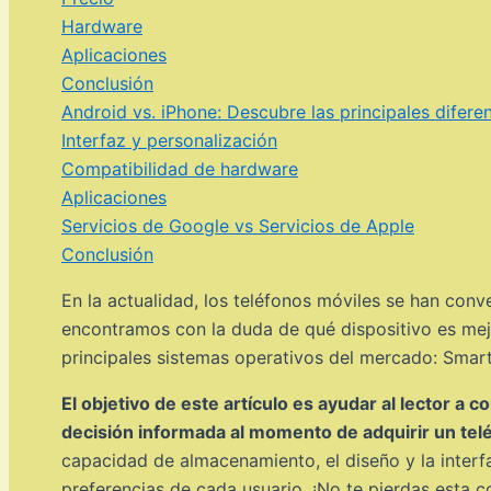
Hardware
Aplicaciones
Conclusión
Android vs. iPhone: Descubre las principales difere
Interfaz y personalización
Compatibilidad de hardware
Aplicaciones
Servicios de Google vs Servicios de Apple
Conclusión
En la actualidad, los teléfonos móviles se han con
encontramos con la duda de qué dispositivo es mejo
principales sistemas operativos del mercado: Smar
El objetivo de este artículo es ayudar al lector 
decisión informada al momento de adquirir un tel
capacidad de almacenamiento, el diseño y la inter
preferencias de cada usuario. ¡No te pierdas esta 