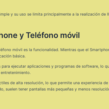
mple y su uso se limita principalmente a la realización de
hone y Teléfono móvil
léfono móvil es la funcionalidad. Mientras que el Smartpho
cación básica.
 para ejecutar aplicaciones y programas de software, lo que
 entretenimiento.
iles de alta resolución, lo que permite una experiencia de
ado, suelen tener pantallas más pequeñas y menos resolució