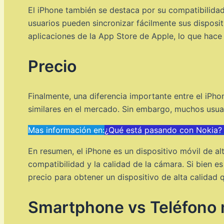
El iPhone también se destaca por su compatibilida
usuarios pueden sincronizar fácilmente sus disposit
aplicaciones de la App Store de Apple, lo que hace 
Precio
Finalmente, una diferencia importante entre el iPh
similares en el mercado. Sin embargo, muchos usuar
Mas información en:
¿Qué está pasando con Nokia? D
En resumen, el iPhone es un dispositivo móvil de al
compatibilidad y la calidad de la cámara. Si bien
precio para obtener un dispositivo de alta calidad
Smartphone vs Teléfono mó