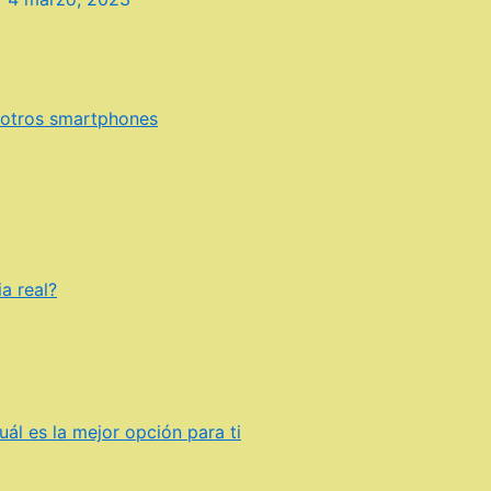
y otros smartphones
a real?
ál es la mejor opción para ti