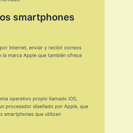
tros smartphones
r Internet, enviar y recibir correos
 de la marca Apple que también ofrece
stema operativo propio llamado iOS,
 un procesador diseñado por Apple, que
os smartphones que utilizan