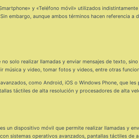
martphone» y «Teléfono móvil» utilizados indistintamente p
 Sin embargo, aunque ambos términos hacen referencia a dis
no solo realizar llamadas y enviar mensajes de texto, sino 
cir música y video, tomar fotos y videos, entre otras funcio
avanzados, como Android, iOS o Windows Phone, que les pe
las táctiles de alta resolución y procesadores de alta vel
s un dispositivo móvil que permite realizar llamadas y env
con sistemas operativos avanzados, pantallas táctiles de al