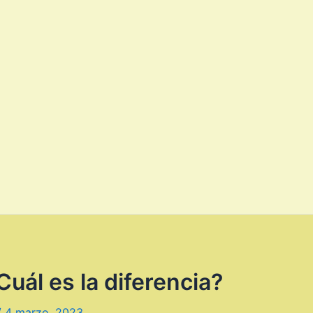
uál es la diferencia?
/
4 marzo, 2023