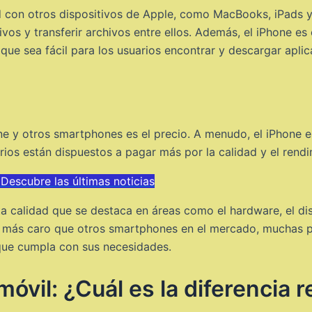
d con otros dispositivos de Apple, como MacBooks, iPads y 
ivos y transferir archivos entre ellos. Además, el iPhone 
que sea fácil para los usuarios encontrar y descargar aplic
one y otros smartphones es el precio. A menudo, el iPhone
ios están dispuestos a pagar más por la calidad y el rendi
escubre las últimas noticias
ta calidad que se destaca en áreas como el hardware, el dis
 es más caro que otros smartphones en el mercado, muchas p
 que cumpla con sus necesidades.
vil: ¿Cuál es la diferencia r