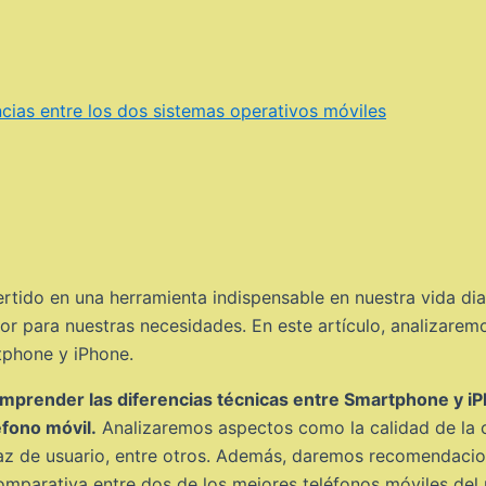
ncias entre los dos sistemas operativos móviles
vertido en una herramienta indispensable en nuestra vida d
r para nuestras necesidades. En este artículo, analizaremos
tphone y iPhone.
a comprender las diferencias técnicas entre Smartphone y 
éfono móvil.
Analizaremos aspectos como la calidad de la cá
faz de usuario, entre otros. Además, daremos recomendaci
comparativa entre dos de los mejores teléfonos móviles del