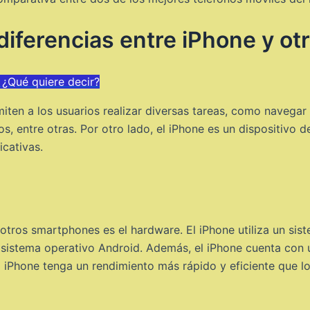
 diferencias entre iPhone y o
 ¿Qué quiere decir?
en a los usuarios realizar diversas tareas, como navegar po
os, entre otras. Por otro lado, el iPhone es un dispositivo
icativas.
y otros smartphones es el hardware. El iPhone utiliza un si
 sistema operativo Android. Además, el iPhone cuenta con
l iPhone tenga un rendimiento más rápido y eficiente que l