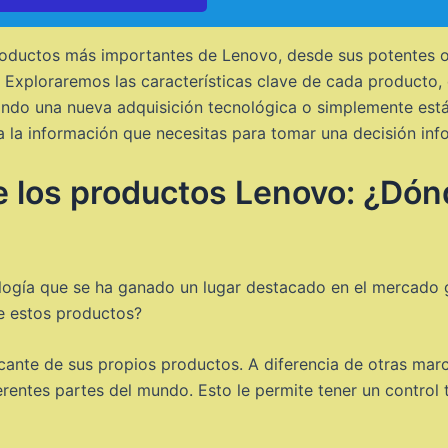
 productos más importantes de Lenovo, desde sus potentes
s. Exploraremos las características clave de cada producto,
scando una nueva adquisición tecnológica o simplemente es
a la información que necesitas para tomar una decisión inf
e los productos Lenovo: ¿Dónd
ogía que se ha ganado un lugar destacado en el mercado gl
de estos productos?
ricante de sus propios productos. A diferencia de otras ma
erentes partes del mundo. Esto le permite tener un control 