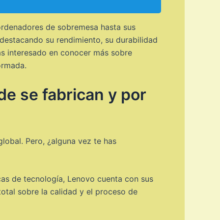
 ordenadores de sobremesa hasta sus
 destacando su rendimiento, su durabilidad
tás interesado en conocer más sobre
ormada.
e se fabrican y por
obal. Pero, ¿alguna vez te has
rcas de tecnología, Lenovo cuenta con sus
total sobre la calidad y el proceso de