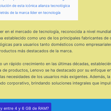
ución de esta icónica alianza tecnológica
trás de la marca líder en tecnología
er en el mercado de tecnología, reconocida a nivel mundial 
 establecido como uno de los principales fabricantes de or
gicas para usuarios tanto domésticos como empresariales. 
productos más destacados de la marca.
o un rápido crecimiento en las últimas décadas, establec
a de productos, Lenovo se ha destacado por su enfoque en 
en las necesidades de los usuarios más exigentes. Además, 
do corporativo, brindando soluciones integrales que impulsa
ay entre 4 y 6 GB de RAM?