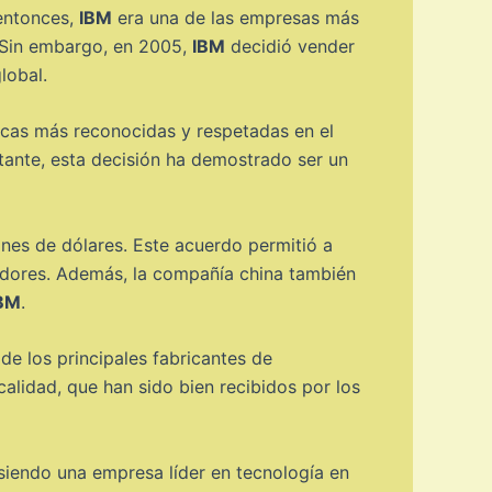
 entonces,
IBM
era una de las empresas más
. Sin embargo, en 2005,
IBM
decidió vender
lobal.
cas más reconocidas y respetadas en el
ante, esta decisión ha demostrado ser un
nes de dólares. Este acuerdo permitió a
adores. Además, la compañía china también
BM
.
de los principales fabricantes de
lidad, que han sido bien recibidos por los
siendo una empresa líder en tecnología en