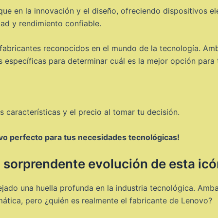
e en la innovación y el diseño, ofreciendo dispositivos el
dad y rendimiento confiable.
fabricantes reconocidos en el mundo de la tecnología. Am
 específicas para determinar cuál es la mejor opción para t
 características y el precio al tomar tu decisión.
ivo perfecto para tus necesidades tecnológicas!
 sorprendente evolución de esta icó
ado una huella profunda en la industria tecnológica. Amb
ática, pero ¿quién es realmente el fabricante de Lenovo?