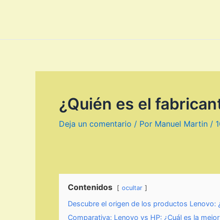
Ir
al
contenido
¿Quién es el fabrica
Deja un comentario
/ Por
Manuel Martin
/
1
Contenidos
ocultar
Descubre el origen de los productos Lenovo: 
Comparativa: Lenovo vs HP: ¿Cuál es la mejor