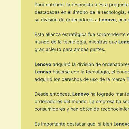
Para entender la respuesta a esta pregunt
destacadas en el ámbito de la tecnología,
su división de ordenadores a
Lenovo
, una
Esta alianza estratégica fue sorprendente
mundo de la tecnología, mientras que
Len
gran acierto para ambas partes.
Lenovo
adquirió la división de ordenadore
Lenovo
hacerse con la tecnología, el cono
adquirió los derechos de uso de la marca
Desde entonces,
Lenovo
ha logrado manten
ordenadores del mundo. La empresa ha segu
consumidores y han obtenido reconocimient
Es importante destacar que, si bien
Lenov