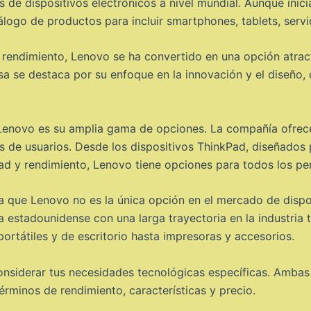
s de dispositivos electrónicos a nivel mundial. Aunque inic
ogo de productos para incluir smartphones, tablets, servid
y rendimiento, Lenovo se ha convertido en una opción atra
sa se destaca por su enfoque en la innovación y el diseño,
 Lenovo es su amplia gama de opciones. La compañía ofrece
os de usuarios. Desde los dispositivos ThinkPad, diseñados 
ad y rendimiento, Lenovo tiene opciones para todos los per
a que Lenovo no es la única opción en el mercado de dispo
a estadounidense con una larga trayectoria en la industria
tátiles y de escritorio hasta impresoras y accesorios.
nsiderar tus necesidades tecnológicas específicas. Ambas 
érminos de rendimiento, características y precio.