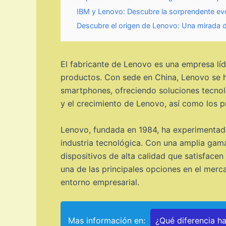
IBM y Lenovo: Descubre la sorprendente evol
Descubre el origen de Lenovo: Una mirada de
El fabricante de Lenovo es una empresa líd
productos. Con sede en China, Lenovo se ha
smartphones, ofreciendo soluciones tecnoló
y el crecimiento de Lenovo, así como los 
Lenovo, fundada en 1984, ha experimentad
industria tecnológica. Con una amplia gam
dispositivos de alta calidad que satisfac
una de las principales opciones en el merca
entorno empresarial.
Mas información en:
¿Qué diferencia h