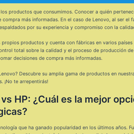
e los productos que consumimos. Conocer a quién pertenec
 compra más informadas. En el caso de Lenovo, al ser el f
espaldados por su experiencia y compromiso con la calida
s propios productos y cuenta con fábricas en varios paíse
ontrol total sobre la calidad y el proceso de producción de
omar decisiones de compra más informadas.
Lenovo? Descubre su amplia gama de productos en nuestra t
. ¡No te arrepentirás!
vs HP: ¿Cuál es la mejor opci
gicas?
nología que ha ganado popularidad en los últimos años. F