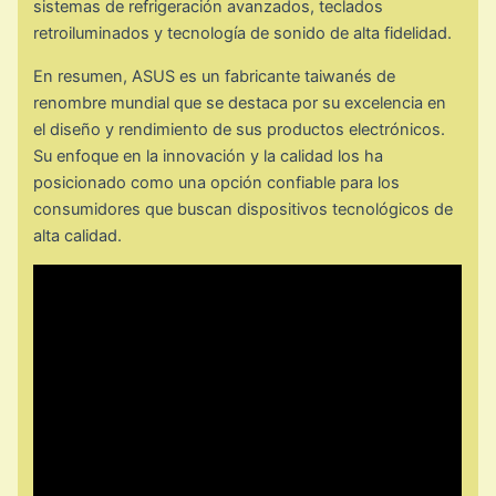
sistemas de refrigeración avanzados, teclados
retroiluminados y tecnología de sonido de alta fidelidad.
En resumen, ASUS es un fabricante taiwanés de
renombre mundial que se destaca por su excelencia en
el diseño y rendimiento de sus productos electrónicos.
Su enfoque en la innovación y la calidad los ha
posicionado como una opción confiable para los
consumidores que buscan dispositivos tecnológicos de
alta calidad.