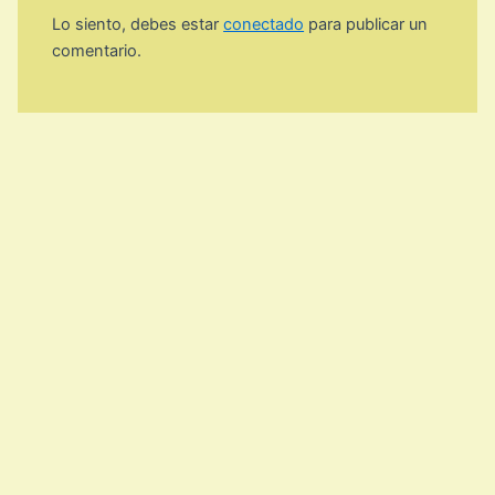
Lo siento, debes estar
conectado
para publicar un
comentario.