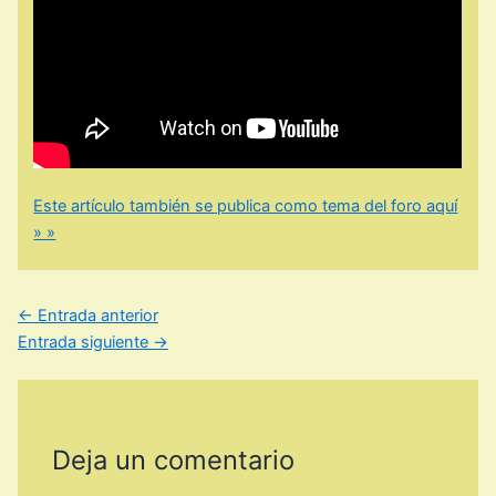
Este artículo también se publica como tema del foro aquí
» »
←
Entrada anterior
Entrada siguiente
→
Deja un comentario