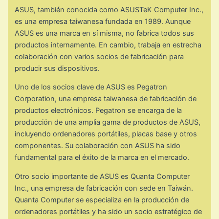
ASUS, también conocida como ASUSTeK Computer Inc.,
es una empresa taiwanesa fundada en 1989. Aunque
ASUS es una marca en sí misma, no fabrica todos sus
productos internamente. En cambio, trabaja en estrecha
colaboración con varios socios de fabricación para
producir sus dispositivos.
Uno de los socios clave de ASUS es Pegatron
Corporation, una empresa taiwanesa de fabricación de
productos electrónicos. Pegatron se encarga de la
producción de una amplia gama de productos de ASUS,
incluyendo ordenadores portátiles, placas base y otros
componentes. Su colaboración con ASUS ha sido
fundamental para el éxito de la marca en el mercado.
Otro socio importante de ASUS es Quanta Computer
Inc., una empresa de fabricación con sede en Taiwán.
Quanta Computer se especializa en la producción de
ordenadores portátiles y ha sido un socio estratégico de