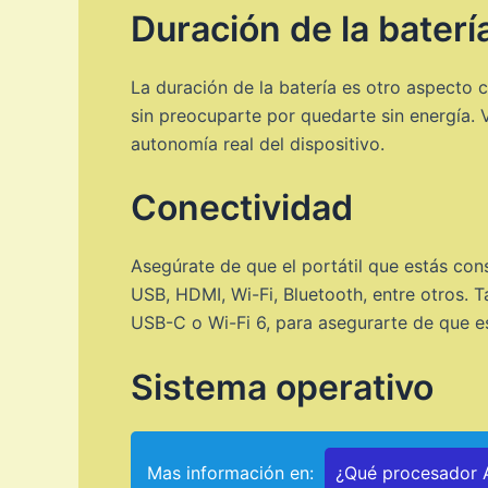
Duración de la baterí
La duración de la batería es otro aspecto c
sin preocuparte por quedarte sin energía. V
autonomía real del dispositivo.
Conectividad
Asegúrate de que el portátil que estás con
USB, HDMI, Wi-Fi, Bluetooth, entre otros. T
USB-C o Wi-Fi 6, para asegurarte de que e
Sistema operativo
Mas información en:
¿Qué procesador A