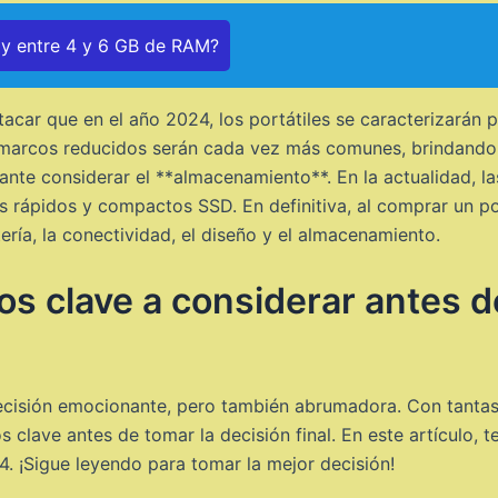
ay entre 4 y 6 GB de RAM?
tacar que en el año 2024, los portátiles se caracterizarán 
 marcos reducidos serán cada vez más comunes, brindando u
vante considerar el **almacenamiento**. En la actualidad,
s rápidos y compactos SSD. En definitiva, al comprar un por
tería, la conectividad, el diseño y el almacenamiento.
s clave a considerar antes d
decisión emocionante, pero también abrumadora. Con tantas
 clave antes de tomar la decisión final. En este artículo,
4. ¡Sigue leyendo para tomar la mejor decisión!