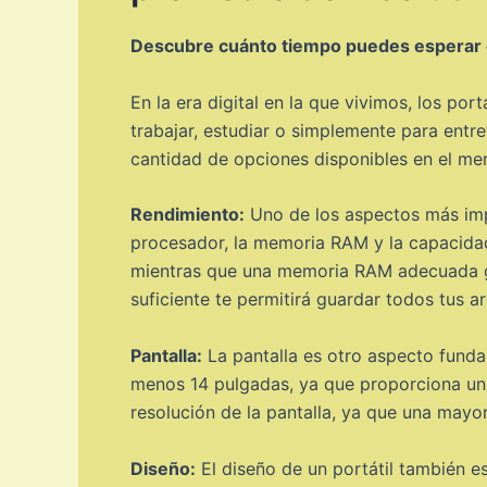
Descubre cuánto tiempo puedes esperar qu
En la era digital en la que vivimos, los po
trabajar, estudiar o simplemente para entr
cantidad de opciones disponibles en el me
Rendimiento:
Uno de los aspectos más impor
procesador, la memoria RAM y la capacidad
mientras que una memoria RAM adecuada ga
suficiente te permitirá guardar todos tus a
Pantalla:
La pantalla es otro aspecto fundam
menos 14 pulgadas, ya que proporciona un e
resolución de la pantalla, ya que una mayor
Diseño:
El diseño de un portátil también es