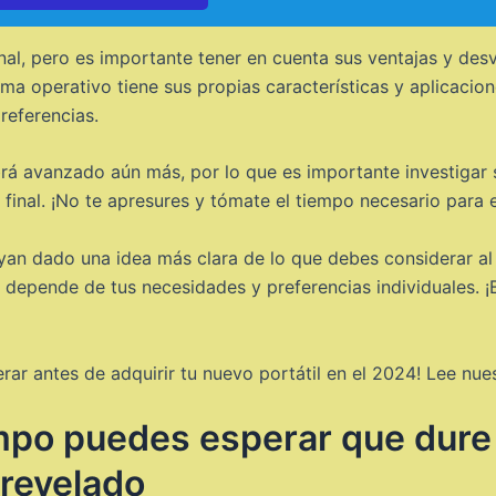
al, pero es importante tener en cuenta sus ventajas y desv
operativo tiene sus propias características y aplicacion
referencias.
brá avanzado aún más, por lo que es importante investigar
inal. ¡No te apresures y tómate el tiempo necesario para en
an dado una idea más clara de lo que debes considerar al 
 y depende de tus necesidades y preferencias individuales.
erar antes de adquirir tu nuevo portátil en el 2024! Lee nue
po puedes esperar que dure tu
 revelado