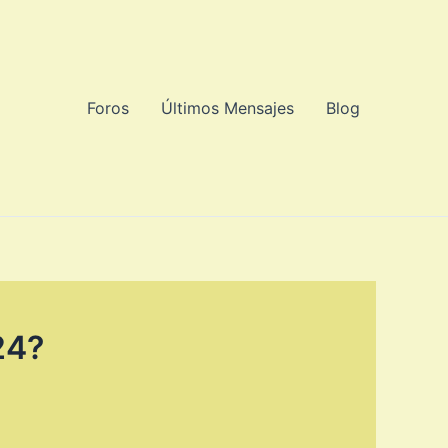
Foros
Últimos Mensajes
Blog
24?