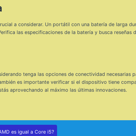
a
rucial a considerar. Un portátil con una batería de larga du
erifica las especificaciones de la batería y busca reseñas d
siderando tenga las opciones de conectividad necesarias p
ambién es importante verificar si el dispositivo tiene comp
stás aprovechando al máximo las últimas innovaciones.
MD es igual a Core i5?