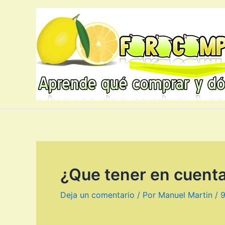
Ir
al
contenido
¿Que tener en cuenta
Deja un comentario
/ Por
Manuel Martin
/
9