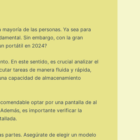
la mayoría de las personas. Ya sea para
ndamental. Sin embargo, con la gran
n portátil en 2024?
o. En este sentido, es crucial analizar el
tar tareas de manera fluida y rápida,
, una capacidad de almacenamiento
recomendable optar por una pantalla de al
Además, es importante verificar la
tallada.
das partes. Asegúrate de elegir un modelo