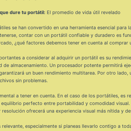
e dure tu portátil:
El promedio de vida útil revelado
rtátiles se han convertido en una herramienta esencial para 
etenerse, contar con un portátil confiable y duradero es fu
rcado, ¿qué factores debemos tener en cuenta al comprar u
tantes a considerar al adquirir un portátil es su rendimient
 de almacenamiento. Un procesador potente permitirá ejecu
rantizará un buen rendimiento multitarea. Por otro lado
rchivos sin problemas.
ental a tener en cuenta. En el caso de los portátiles, es 
quilibrio perfecto entre portabilidad y comodidad visual. 
 resolución ofrecerá una experiencia visual más nítida y de
 relevante, especialmente si planeas llevarlo contigo a to