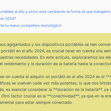
ortátiles al año y cómo está cambiando la forma en que trabajamo
l en 2024?
mente tu nuevo compañero tecnológico!
asos agigantados y los dispositivos portátiles se han conve
n portátil en el año 2024, es crucial tener en cuenta una se
estras necesidades. En este artículo, exploraremos los el
l rendimiento y la duración de la batería hasta la conectivi
r en cuenta al adquirir un portátil en el año 2024 es el **
áficas se vuelven cada vez más potentes, lo que nos brinda
ás, es esencial considerar la **duración de la batería**, ya
Otro factor crucial es la **conectividad**, ya que en la era
amental para estar siempre conectado.