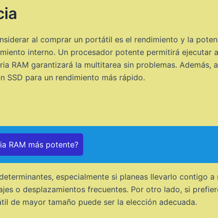
cia
derar al comprar un portátil es el rendimiento y la potenci
iento interno. Un procesador potente permitirá ejecutar a
a RAM garantizará la multitarea sin problemas. Además, a
 un SSD para un rendimiento más rápido.
ria RAM más potente?
 determinantes, especialmente si planeas llevarlo contigo a
iajes o desplazamientos frecuentes. Por otro lado, si prefi
átil de mayor tamaño puede ser la elección adecuada.