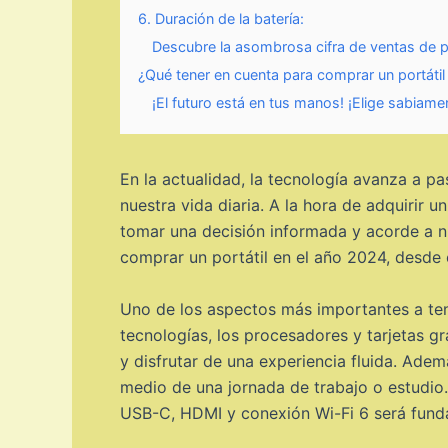
6. Duración de la batería:
Descubre la asombrosa cifra de ventas de p
¿Qué tener en cuenta para comprar un portáti
¡El futuro está en tus manos! ¡Elige sabia
En la actualidad, la tecnología avanza a p
nuestra vida diaria. A la hora de adquirir u
tomar una decisión informada y acorde a nu
comprar un portátil en el año 2024, desde e
Uno de los aspectos más importantes a tene
tecnologías, los procesadores y tarjetas gr
y disfrutar de una experiencia fluida. Adem
medio de una jornada de trabajo o estudio. 
USB-C, HDMI y conexión Wi-Fi 6 será fund