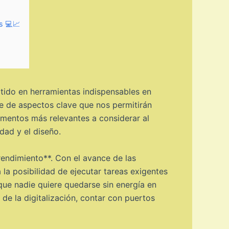
s 💻📈
rtido en herramientas indispensables en
rie de aspectos clave que nos permitirán
ementos más relevantes a considerar al
dad y el diseño.
rendimiento**. Con el avance de las
 la posibilidad de ejecutar tareas exigentes
 que nadie quiere quedarse sin energía en
 de la digitalización, contar con puertos