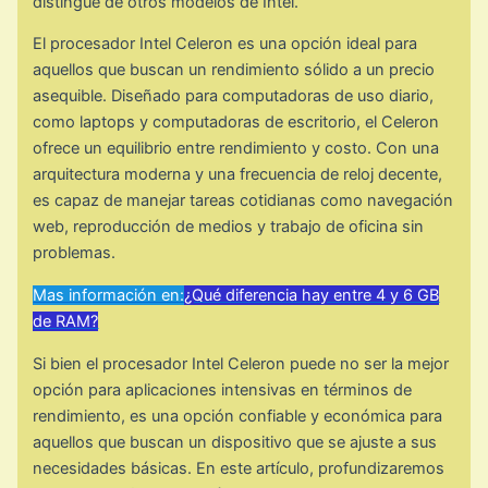
distingue de otros modelos de Intel.
El procesador Intel Celeron es una opción ideal para
aquellos que buscan un rendimiento sólido a un precio
asequible. Diseñado para computadoras de uso diario,
como laptops y computadoras de escritorio, el Celeron
ofrece un equilibrio entre rendimiento y costo. Con una
arquitectura moderna y una frecuencia de reloj decente,
es capaz de manejar tareas cotidianas como navegación
web, reproducción de medios y trabajo de oficina sin
problemas.
Mas información en:
¿Qué diferencia hay entre 4 y 6 GB
de RAM?
Si bien el procesador Intel Celeron puede no ser la mejor
opción para aplicaciones intensivas en términos de
rendimiento, es una opción confiable y económica para
aquellos que buscan un dispositivo que se ajuste a sus
necesidades básicas. En este artículo, profundizaremos