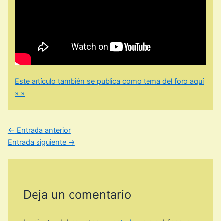
Este artículo también se publica como tema del foro aquí
» »
←
Entrada anterior
Entrada siguiente
→
Deja un comentario