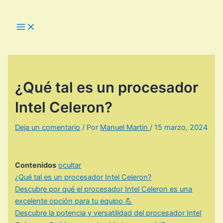
Ir
al
Main
Menu
contenido
¿Qué tal es un procesador
Intel Celeron?
Deja un comentario
/ Por
Manuel Martin
/
15 marzo, 2024
Contenidos
ocultar
¿Qué tal es un procesador Intel Celeron?
Descubre por qué el procesador Intel Celeron es una
excelente opción para tu equipo 💪
Descubre la potencia y versatilidad del procesador Intel