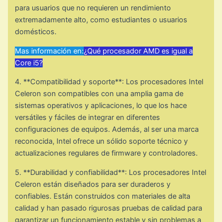
para usuarios que no requieren un rendimiento
extremadamente alto, como estudiantes o usuarios
domésticos.
Mas información en:
¿Qué procesador AMD es igual a
Core i5?
4. **Compatibilidad y soporte**: Los procesadores Intel
Celeron son compatibles con una amplia gama de
sistemas operativos y aplicaciones, lo que los hace
versátiles y fáciles de integrar en diferentes
configuraciones de equipos. Además, al ser una marca
reconocida, Intel ofrece un sólido soporte técnico y
actualizaciones regulares de firmware y controladores.
5. **Durabilidad y confiabilidad**: Los procesadores Intel
Celeron están diseñados para ser duraderos y
confiables. Están construidos con materiales de alta
calidad y han pasado rigurosas pruebas de calidad para
garantizar un funcionamiento estable y sin problemas a