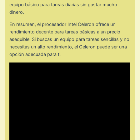
equipo básico para tareas diarias sin gastar mucho
dinero.
En resumen, el procesador Intel Celeron ofrece un
rendimiento decente para tareas básicas a un precio
asequible. Si buscas un equipo para tareas sencillas y no
necesitas un alto rendimiento, el Celeron puede ser una
opción adecuada para ti.