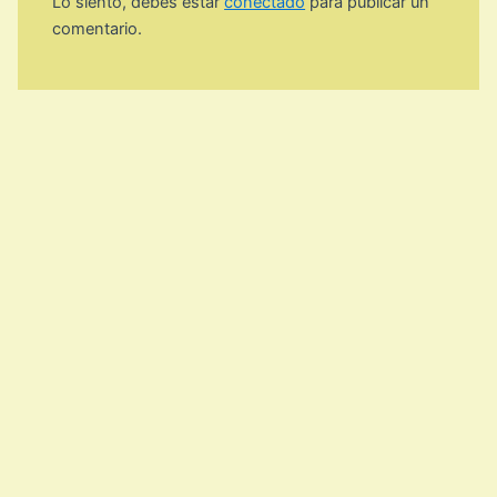
Lo siento, debes estar
conectado
para publicar un
comentario.