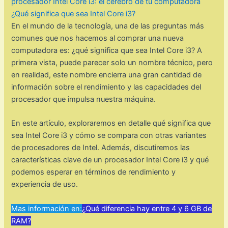
procesador Intel Core i3: el cerebro de tu computadora
¿Qué significa que sea Intel Core i3?
En el mundo de la tecnología, una de las preguntas más
comunes que nos hacemos al comprar una nueva
computadora es: ¿qué significa que sea Intel Core i3? A
primera vista, puede parecer solo un nombre técnico, pero
en realidad, este nombre encierra una gran cantidad de
información sobre el rendimiento y las capacidades del
procesador que impulsa nuestra máquina.
En este artículo, exploraremos en detalle qué significa que
sea Intel Core i3 y cómo se compara con otras variantes
de procesadores de Intel. Además, discutiremos las
características clave de un procesador Intel Core i3 y qué
podemos esperar en términos de rendimiento y
experiencia de uso.
Mas información en:
¿Qué diferencia hay entre 4 y 6 GB de
RAM?