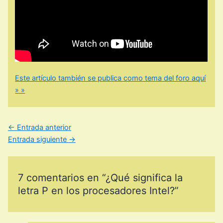
Este artículo también se publica como tema del foro aquí
» »
←
Entrada anterior
Entrada siguiente
→
7 comentarios en “¿Qué significa la
letra P en los procesadores Intel?”