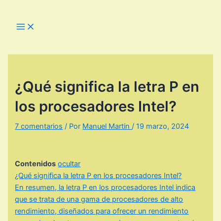
Ir
al
Main
Menu
contenido
¿Qué significa la letra P en
los procesadores Intel?
7 comentarios
/ Por
Manuel Martin
/
19 marzo, 2024
Contenidos
ocultar
¿Qué significa la letra P en los procesadores Intel?
En resumen, la letra P en los procesadores Intel indica
que se trata de una gama de procesadores de alto
rendimiento, diseñados para ofrecer un rendimiento