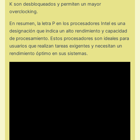
K son desbloqueados y permiten un mayor
overclocking.
En resumen, la letra P en los procesadores Intel es una
designación que indica un alto rendimiento y capacidad
de procesamiento. Estos procesadores son ideales para
usuarios que realizan tareas exigentes y necesitan un
rendimiento óptimo en sus sistemas.