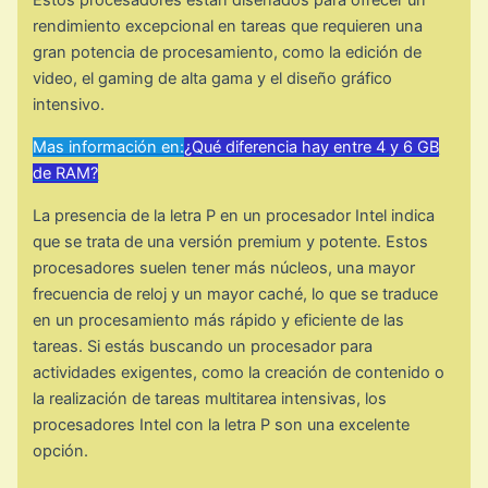
Estos procesadores están diseñados para ofrecer un
rendimiento excepcional en tareas que requieren una
gran potencia de procesamiento, como la edición de
video, el gaming de alta gama y el diseño gráfico
intensivo.
Mas información en:
¿Qué diferencia hay entre 4 y 6 GB
de RAM?
La presencia de la letra P en un procesador Intel indica
que se trata de una versión premium y potente. Estos
procesadores suelen tener más núcleos, una mayor
frecuencia de reloj y un mayor caché, lo que se traduce
en un procesamiento más rápido y eficiente de las
tareas. Si estás buscando un procesador para
actividades exigentes, como la creación de contenido o
la realización de tareas multitarea intensivas, los
procesadores Intel con la letra P son una excelente
opción.