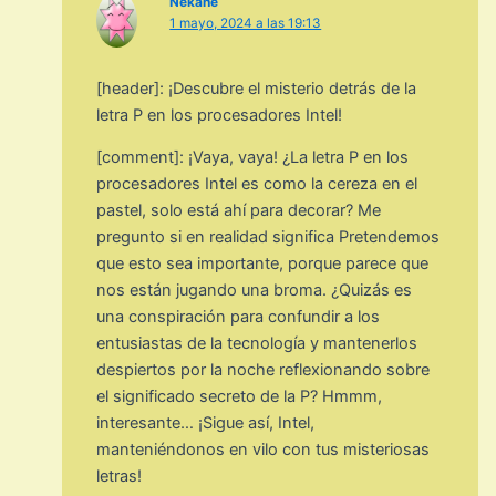
Nekane
1 mayo, 2024 a las 19:13
[header]: ¡Descubre el misterio detrás de la
letra P en los procesadores Intel!
[comment]: ¡Vaya, vaya! ¿La letra P en los
procesadores Intel es como la cereza en el
pastel, solo está ahí para decorar? Me
pregunto si en realidad significa Pretendemos
que esto sea importante, porque parece que
nos están jugando una broma. ¿Quizás es
una conspiración para confundir a los
entusiastas de la tecnología y mantenerlos
despiertos por la noche reflexionando sobre
el significado secreto de la P? Hmmm,
interesante… ¡Sigue así, Intel,
manteniéndonos en vilo con tus misteriosas
letras!