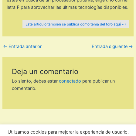
estás en busca de un procesador potente, elige uno con la
letra
F
para aprovechar las últimas tecnologías disponibles.
Este artículo también se publica como tema del foro aquí » »
←
Entrada anterior
Entrada siguiente
→
Deja un comentario
Lo siento, debes estar
conectado
para publicar un
comentario.
Utilizamos cookies para mejorar la experiencia de usuario.