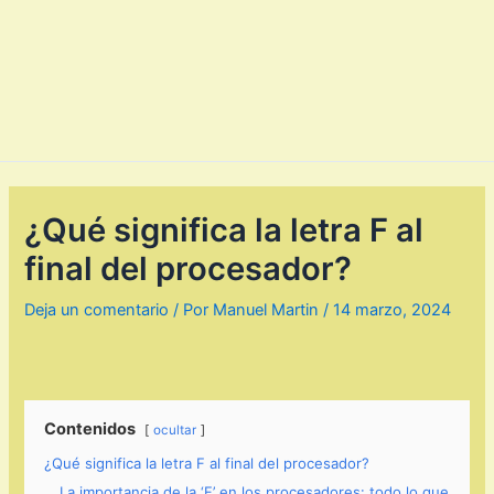
¿Qué significa la letra F al
final del procesador?
Deja un comentario
/ Por
Manuel Martin
/
14 marzo, 2024
Contenidos
ocultar
¿Qué significa la letra F al final del procesador?
La importancia de la ‘F’ en los procesadores: todo lo que