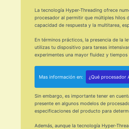
La tecnología Hyper-Threading ofrece numer
procesador al permitir que múltiples hilos 
capacidad de respuesta y la multitarea, e
En términos prácticos, la presencia de la l
utilizas tu dispositivo para tareas intens
experimentes una mayor fluidez y tiempos
Mas información en:
¿Qué procesador A
Sin embargo, es importante tener en cuenta
presente en algunos modelos de procesador
especificaciones del producto para determi
Además, aunque la tecnología Hyper-Thread