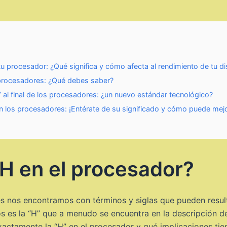
 tu procesador: ¿Qué significa y cómo afecta al rendimiento de tu di
s procesadores: ¿Qué debes saber?
F’ al final de los procesadores: ¿un nuevo estándar tecnológico?
 en los procesadores: ¡Entérate de su significado y cómo puede mejo
 H en el procesador?
s nos encontramos con términos y siglas que pueden resul
sos es la “H” que a menudo se encuentra en la descripción
xactamente la “H” en el procesador y qué implicaciones tie