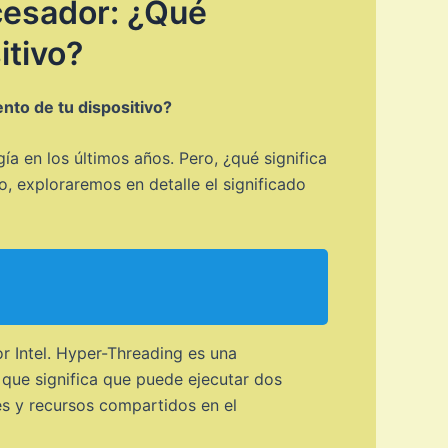
ocesador: ¿Qué
itivo?
ento de tu dispositivo?
ía en los últimos años. Pero, ¿qué significa
o, exploraremos en detalle el significado
or Intel. Hyper-Threading es una
 que significa que puede ejecutar dos
es y recursos compartidos en el