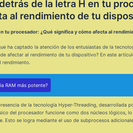
detrás de la letra H en tu pr
ta al rendimiento de tu dispos
en tu procesador: ¿Qué significa y cómo afecta al rendimi
ue ha captado la atención de los entusiastas de la tecnolog
e afectar al rendimiento de tu dispositivo? En este artícul
l rendimiento.
ria RAM más potente?
 presencia de la tecnología Hyper-Threading, desarrollada p
ísico del procesador funcione como dos núcleos lógicos, lo
e. Esto se logra mediante el uso de subprocesos adicional