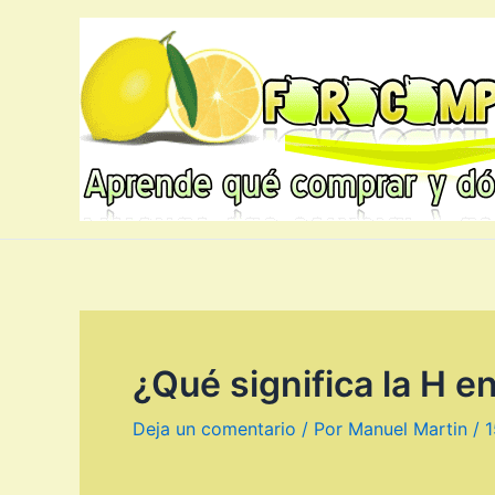
Ir
al
contenido
¿Qué significa la H e
Deja un comentario
/ Por
Manuel Martin
/
1