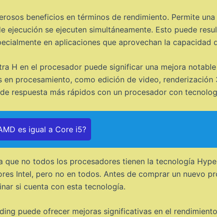
osos beneficios en términos de rendimiento. Permite una m
de ejecución se ejecuten simultáneamente. Esto puede result
specialmente en aplicaciones que aprovechan la capacidad 
etra H en el procesador puede significar una mejora notable 
ivas en procesamiento, como edición de video, renderización
 de respuesta más rápidos con un procesador con tecnolog
MD es igual a Core i5?
 que no todos los procesadores tienen la tecnología Hyper
es Intel, pero no en todos. Antes de comprar un nuevo pro
nar si cuenta con esta tecnología.
ing puede ofrecer mejoras significativas en el rendimiento