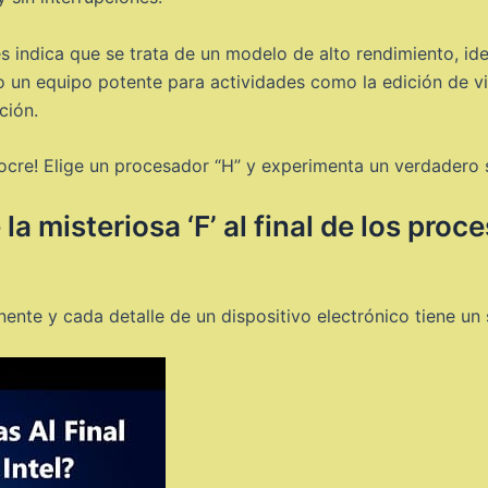
s indica que se trata de un modelo de alto rendimiento, id
 un equipo potente para actividades como la edición de vid
ción.
re! Elige un procesador “H” y experimenta un verdadero sa
la misteriosa ‘F’ al final de los pro
nte y cada detalle de un dispositivo electrónico tiene un 