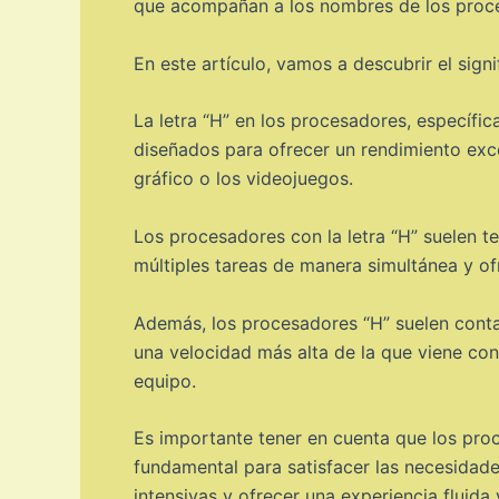
que acompañan a los nombres de los proc
En este artículo, vamos a descubrir el sign
La letra “H” en los procesadores, específic
diseñados para ofrecer un rendimiento exce
gráfico o los videojuegos.
Los procesadores con la letra “H” suelen 
múltiples tareas de manera simultánea y of
Además, los procesadores “H” suelen conta
una velocidad más alta de la que viene conf
equipo.
Es importante tener en cuenta que los proc
fundamental para satisfacer las necesidade
intensivas y ofrecer una experiencia fluida 