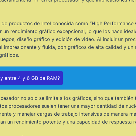
nea de productos de Intel conocida como “High Performance
un rendimiento gráfico excepcional, lo que los hace ideale
uegos, diseño gráfico y edición de video. Al incluir un pr
l impresionante y fluida, con gráficos de alta calidad y u
gráficos.
ay entre 4 y 6 GB de RAM?
cesador no solo se limita a los gráficos, sino que también t
os procesadores suelen tener una mayor cantidad de núcleo
mente y manejar cargas de trabajo intensivas de manera más
an un rendimiento potente y una capacidad de respuesta rá