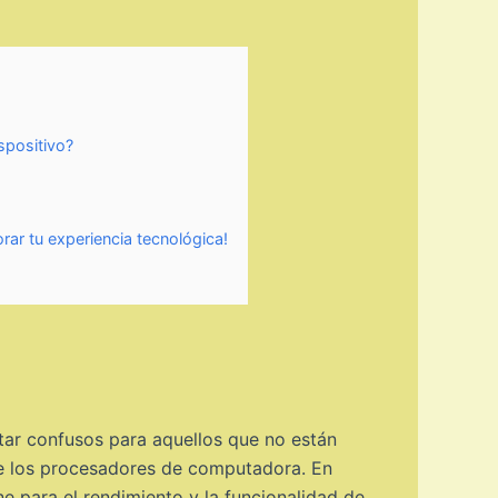
spositivo?
rar tu experiencia tecnológica!
tar confusos para aquellos que no están
 de los procesadores de computadora. En
ne para el rendimiento y la funcionalidad de