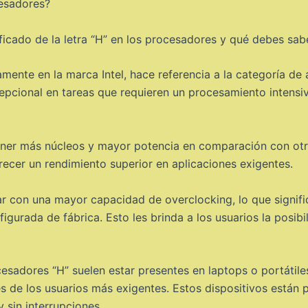
esadores?
ificado de la letra “H” en los procesadores y qué debes sab
amente en la marca Intel, hace referencia a la categoría de
pcional en tareas que requieren un procesamiento intensiv
tener más núcleos y mayor potencia en comparación con otro
recer un rendimiento superior en aplicaciones exigentes.
r con una mayor capacidad de overclocking, lo que signifi
igurada de fábrica. Esto les brinda a los usuarios la posib
esadores “H” suelen estar presentes en laptops o portátile
s de los usuarios más exigentes. Estos dispositivos están
y sin interrupciones.