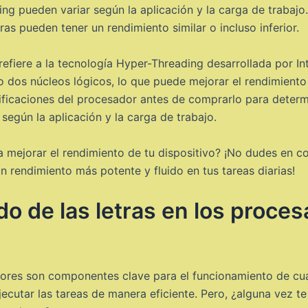
ng pueden variar según la aplicación y la carga de trabaj
as pueden tener un rendimiento similar o incluso inferior.
refiere a la tecnología Hyper-Threading desarrollada por Int
 dos núcleos lógicos, lo que puede mejorar el rendimiento
ificaciones del procesador antes de comprarlo para determi
según la aplicación y la carga de trabajo.
mejorar el rendimiento de tu dispositivo? ¡No dudes en co
 rendimiento más potente y fluido en tus tareas diarias!
do de las letras en los proc
ores son componentes clave para el funcionamiento de cual
cutar las tareas de manera eficiente. Pero, ¿alguna vez te