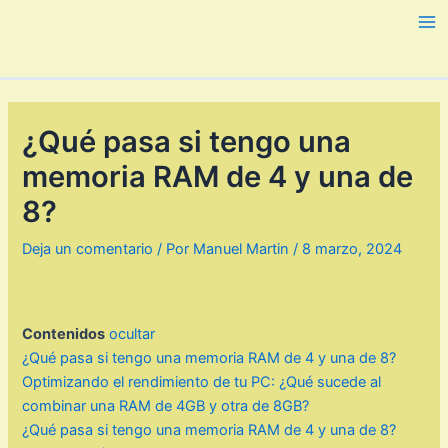
Ir
al
Ma
contenido
Me
¿Qué pasa si tengo una
memoria RAM de 4 y una de
8?
Deja un comentario
/ Por
Manuel Martin
/
8 marzo, 2024
Contenidos
ocultar
¿Qué pasa si tengo una memoria RAM de 4 y una de 8?
Optimizando el rendimiento de tu PC: ¿Qué sucede al
combinar una RAM de 4GB y otra de 8GB?
¿Qué pasa si tengo una memoria RAM de 4 y una de 8?