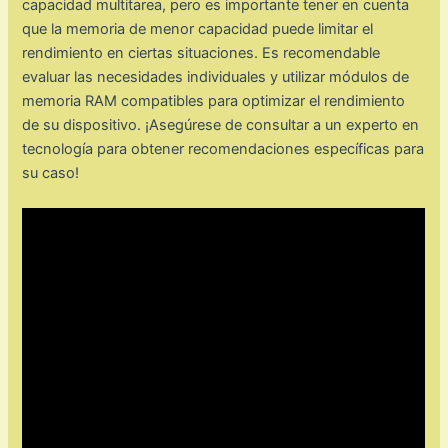
capacidad multitarea, pero es importante tener en cuenta
que la memoria de menor capacidad puede limitar el
rendimiento en ciertas situaciones. Es recomendable
evaluar las necesidades individuales y utilizar módulos de
memoria RAM compatibles para optimizar el rendimiento
de su dispositivo. ¡Asegúrese de consultar a un experto en
tecnología para obtener recomendaciones específicas para
su caso!