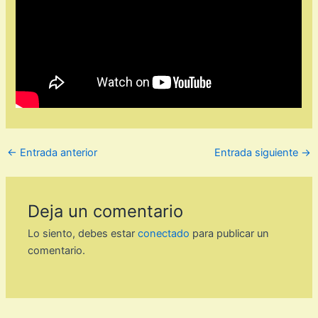
←
Entrada anterior
Entrada siguiente
→
Deja un comentario
Lo siento, debes estar
conectado
para publicar un
comentario.