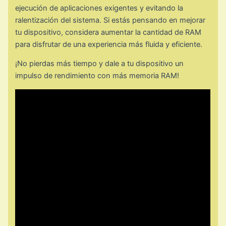
ejecución de aplicaciones exigentes y evitando la
ralentización del sistema. Si estás pensando en mejorar
tu dispositivo, considera aumentar la cantidad de RAM
para disfrutar de una experiencia más fluida y eficiente.
¡No pierdas más tiempo y dale a tu dispositivo un
impulso de rendimiento con más memoria RAM!