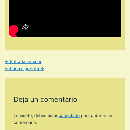
←
Entrada anterior
Entrada siguiente
→
Deja un comentario
Lo siento, debes estar
conectado
para publicar un
comentario.