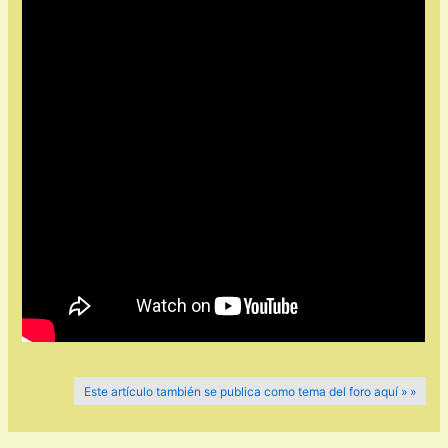
Este artículo también se publica como tema del foro aquí » »