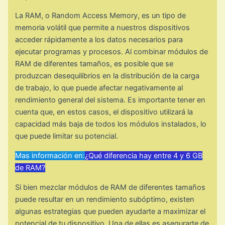
La RAM, o Random Access Memory, es un tipo de
memoria volátil que permite a nuestros dispositivos
acceder rápidamente a los datos necesarios para
ejecutar programas y procesos. Al combinar módulos de
RAM de diferentes tamaños, es posible que se
produzcan desequilibrios en la distribución de la carga
de trabajo, lo que puede afectar negativamente al
rendimiento general del sistema. Es importante tener en
cuenta que, en estos casos, el dispositivo utilizará la
capacidad más baja de todos los módulos instalados, lo
que puede limitar su potencial.
Mas información en:
¿Qué diferencia hay entre 4 y 6 GB
de RAM?
Si bien mezclar módulos de RAM de diferentes tamaños
puede resultar en un rendimiento subóptimo, existen
algunas estrategias que pueden ayudarte a maximizar el
potencial de tu dispositivo. Una de ellas es asegurarte de