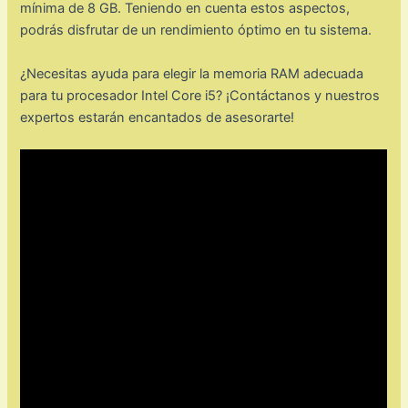
mínima de 8 GB. Teniendo en cuenta estos aspectos,
podrás disfrutar de un rendimiento óptimo en tu sistema.
¿Necesitas ayuda para elegir la memoria RAM adecuada
para tu procesador Intel Core i5? ¡Contáctanos y nuestros
expertos estarán encantados de asesorarte!