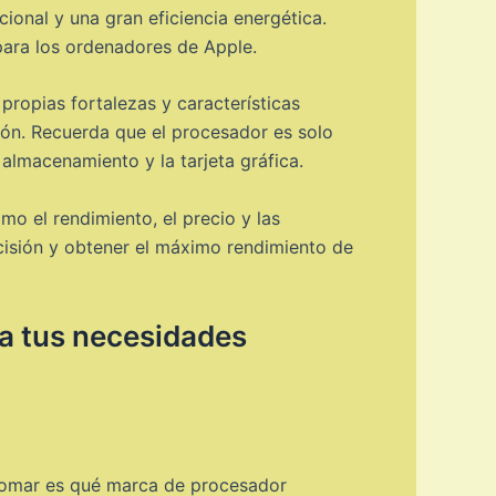
onal y una gran eficiencia energética.
para los ordenadores de Apple.
ropias fortalezas y características
ión. Recuerda que el procesador es solo
lmacenamiento y la tarjeta gráfica.
o el rendimiento, el precio y las
ecisión y obtener el máximo rendimiento de
a tus necesidades
 tomar es qué marca de procesador