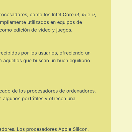
cesadores, como los Intel Core i3, i5 e i7,
ampliamente utilizados en equipos de
 como edición de video y juegos.
ecibidos por los usuarios, ofreciendo un
 aquellos que buscan un buen equilibrio
rcado de los procesadores de ordenadores.
 algunos portátiles y ofrecen una
adores. Los procesadores Apple Silicon,