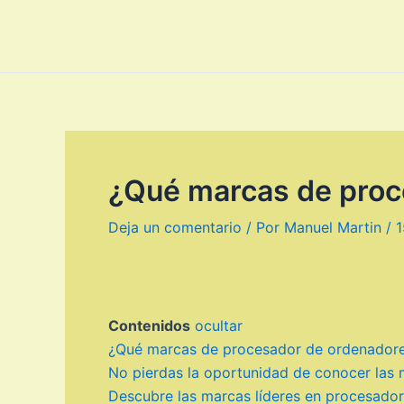
Ir
al
contenido
¿Qué marcas de proc
Deja un comentario
/ Por
Manuel Martin
/
1
Contenidos
ocultar
¿Qué marcas de procesador de ordenador
No pierdas la oportunidad de conocer las m
Descubre las marcas líderes en procesador