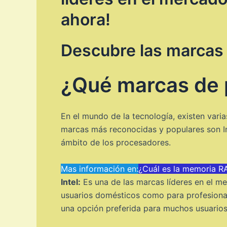
ahora!
Descubre las marcas 
¿Qué marcas de 
En el mundo de la tecnología, existen var
marcas más reconocidas y populares son I
ámbito de los procesadores.
Mas información en:
¿Cuál es la memoria 
Intel:
Es una de las marcas líderes en el m
usuarios domésticos como para profesionale
una opción preferida para muchos usuarios