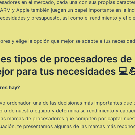
esadores en el mercado, cada una con sus propias caracterí
M y Apple también juegan un papel importante en la indus
ecesidades y presupuesto, así como el rendimiento y efici
ores y elige la opción que mejor se adapte a tus necesidad
tes tipos de procesadores de 
ejor para tus necesidades 💻
res hay?
vo ordenador, una de las decisiones más importantes que
ebro de nuestro equipo y determina su rendimiento y capac
arias marcas de procesadores que compiten por captar nues
nuación, te presentamos algunas de las marcas más reconoc