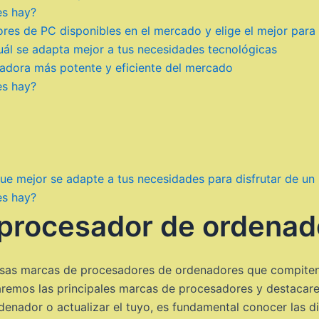
es hay?
res de PC disponibles en el mercado y elige el mejor para
ál se adapta mejor a tus necesidades tecnológicas
adora más potente y eficiente del mercado
es hay?
que mejor se adapte a tus necesidades para disfrutar de un
es hay?
procesador de ordenad
ersas marcas de procesadores de ordenadores que compiten 
raremos las principales marcas de procesadores y destacar
enador o actualizar el tuyo, es fundamental conocer las di