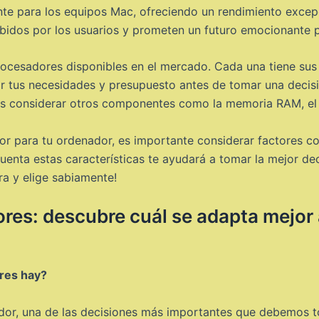
te para los equipos Mac, ofreciendo un rendimiento excepci
bidos por los usuarios y prometen un futuro emocionante 
ocesadores disponibles en el mercado. Cada una tiene sus p
uar tus necesidades y presupuesto antes de tomar una decis
s considerar otros componentes como la memoria RAM, el a
or para tu ordenador, es importante considerar factores com
uenta estas características te ayudará a tomar la mejor d
ra y elige sabiamente!
res: descubre cuál se adapta mejor 
res hay?
ador, una de las decisiones más importantes que debemos