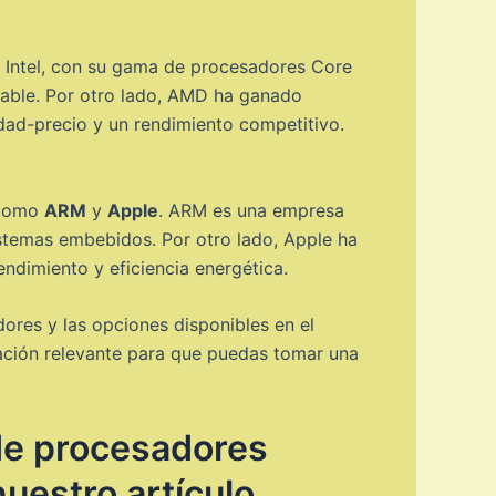
 Intel, con su gama de procesadores Core
fiable. Por otro lado, AMD ha ganado
dad-precio y un rendimiento competitivo.
 como
ARM
y
Apple
. ARM es una empresa
sistemas embebidos. Por otro lado, Apple ha
endimiento y eficiencia energética.
ores y las opciones disponibles en el
ación relevante para que puedas tomar una
de procesadores
nuestro artículo