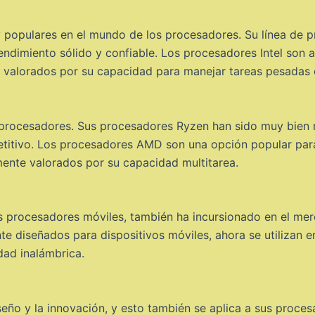
 populares en el mundo de los procesadores. Su línea de pro
endimiento sólido y confiable. Los procesadores Intel son 
te valorados por su capacidad para manejar tareas pesadas
 procesadores. Sus procesadores Ryzen han sido muy bien r
titivo. Los procesadores AMD son una opción popular para
mente valorados por su capacidad multitarea.
 procesadores móviles, también ha incursionado en el me
 diseñados para dispositivos móviles, ahora se utilizan en
dad inalámbrica.
eño y la innovación, y esto también se aplica a sus proces