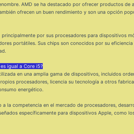
nombre. AMD se ha destacado por ofrecer productos de al
también ofrecen un buen rendimiento y son una opción pop
principalmente por sus procesadores para dispositivos móv
res portátiles. Sus chips son conocidos por su eficiencia
ad.
s igual a Core i5?
lizada en una amplia gama de dispositivos, incluidos orden
pios procesadores, licencia su tecnología a otros fabrican
consumo energético.
 a la competencia en el mercado de procesadores, desarr
iseñados específicamente para dispositivos Apple, como lo