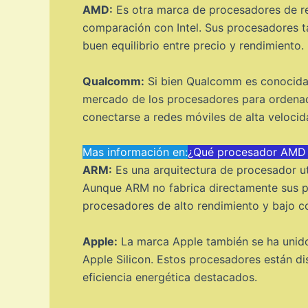
AMD:
Es otra marca de procesadores de re
comparación con Intel. Sus procesadores 
buen equilibrio entre precio y rendimiento.
Qualcomm:
Si bien Qualcomm es conocida 
mercado de los procesadores para ordenado
conectarse a redes móviles de alta velocid
Mas información en:
¿Qué procesador AMD e
ARM:
Es una arquitectura de procesador uti
Aunque ARM no fabrica directamente sus pro
procesadores de alto rendimiento y bajo 
Apple:
La marca Apple también se ha unido
Apple Silicon. Estos procesadores están d
eficiencia energética destacados.