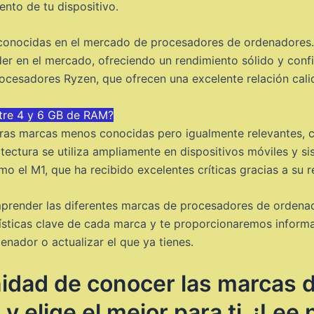
nto de tu dispositivo.
conocidas en el mercado de procesadores de ordenadores.
líder en el mercado, ofreciendo un rendimiento sólido y con
rocesadores Ryzen, que ofrecen una excelente relación cali
ntre 4 y 6 GB de RAM?
tras marcas menos conocidas pero igualmente relevantes,
itectura se utiliza ampliamente en dispositivos móviles y 
 el M1, que ha recibido excelentes críticas gracias a su r
mprender las diferentes marcas de procesadores de ordenad
ísticas clave de cada marca y te proporcionaremos inform
enador o actualizar el que ya tienes.
nidad de conocer las marcas 
y elige el mejor para ti. ¡Lee 