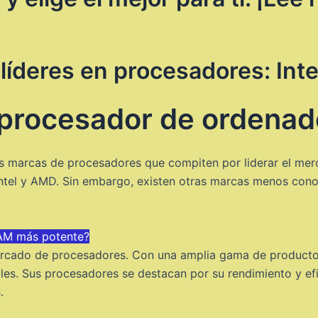
líderes en procesadores: Int
procesador de ordenad
ias marcas de procesadores que compiten por liderar el me
ntel y AMD. Sin embargo, existen otras marcas menos cono
RAM más potente?
ercado de procesadores. Con una amplia gama de productos,
s. Sus procesadores se destacan por su rendimiento y efic
.