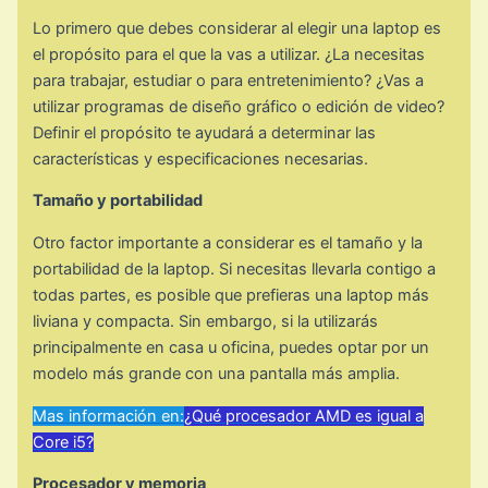
Lo primero que debes considerar al elegir una laptop es
el propósito para el que la vas a utilizar. ¿La necesitas
para trabajar, estudiar o para entretenimiento? ¿Vas a
utilizar programas de diseño gráfico o edición de video?
Definir el propósito te ayudará a determinar las
características y especificaciones necesarias.
Tamaño y portabilidad
Otro factor importante a considerar es el tamaño y la
portabilidad de la laptop. Si necesitas llevarla contigo a
todas partes, es posible que prefieras una laptop más
liviana y compacta. Sin embargo, si la utilizarás
principalmente en casa u oficina, puedes optar por un
modelo más grande con una pantalla más amplia.
Mas información en:
¿Qué procesador AMD es igual a
Core i5?
Procesador y memoria