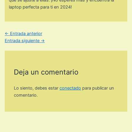
que se ajuste a ellas. ¡No esperes más y encuentra la
laptop perfecta para ti en 2024!
←
Entrada anterior
Entrada siguiente
→
Deja un comentario
Lo siento, debes estar
conectado
para publicar un
comentario.