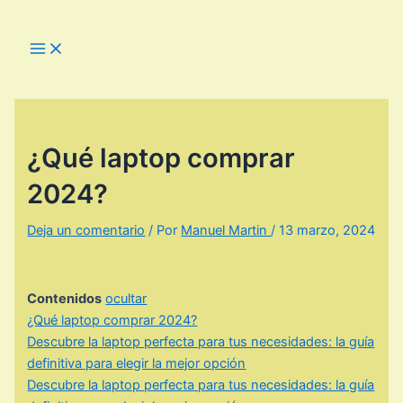
Ir
al
Main
Menu
contenido
¿Qué laptop comprar
2024?
Deja un comentario
/ Por
Manuel Martin
/
13 marzo, 2024
Contenidos
ocultar
¿Qué laptop comprar 2024?
Descubre la laptop perfecta para tus necesidades: la guía
definitiva para elegir la mejor opción
Descubre la laptop perfecta para tus necesidades: la guía