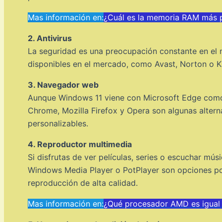
Mas información en:
¿Cuál es la memoria RAM más 
2. Antivirus
La seguridad es una preocupación constante en el m
disponibles en el mercado, como Avast, Norton o Ka
3. Navegador web
Aunque Windows 11 viene con Microsoft Edge como 
Chrome, Mozilla Firefox y Opera son algunas alter
personalizables.
4. Reproductor multimedia
Si disfrutas de ver películas, series o escuchar mú
Windows Media Player o PotPlayer son opciones po
reproducción de alta calidad.
Mas información en:
¿Qué procesador AMD es igual 