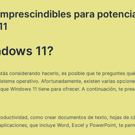
mprescindibles para potencia
11
ndows 11?
stás considerando hacerlo, es posible que te preguntes qu
sistema operativo. Afortunadamente, existen varias opcion
s que Windows 11 tiene para ofrecer. A continuación, te p
productividad, como crear documentos de texto, hojas de cá
plicaciones, que incluye Word, Excel y PowerPoint, te permi