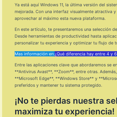
Ya está aquí Windows 11, la última versión del sis
mejorada. Con una interfaz visualmente atractiva y
aprovechar al máximo esta nueva plataforma.
En este artículo, te presentaremos una selección de
Desde herramientas de productividad hasta aplicac
personalizar tu experiencia y optimizar tu flujo de t
Mas información en:
¿Qué diferencia hay entre 4 y
Entre las aplicaciones clave que abordaremos se e
**Antivirus Avast**, **Zoom**, entre otras. Ademá
**Microsoft Edge**, **Windows Store** y **Microsof
preferidos y mantener tu sistema protegido.
¡No te pierdas nuestra s
maximiza tu experiencia!