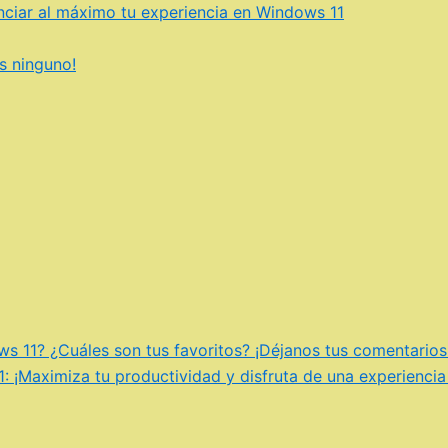
ciar al máximo tu experiencia en Windows 11
s ninguno!
s 11? ¿Cuáles son tus favoritos? ¡Déjanos tus comentarios
: ¡Maximiza tu productividad y disfruta de una experiencia 