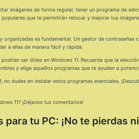
 editar imágenes de forma regular, tener un programa de edi
populares que te permitirán retocar y mejorar tus imágene
s y organizadas es fundamental. Un gestor de contraseñas 
r a ellas de manera fácil y rápida.
podrían ser útiles en Windows 11. Recuerda que la elección
onibles y elige aquellos programas que te ayuden a potenci
 no dudes en instalar estos programas esenciales. ¡Descub
dows 11? ¡Déjanos tus comentarios!
 para tu PC: ¡No te pierdas n