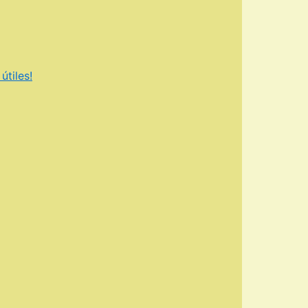
útiles!