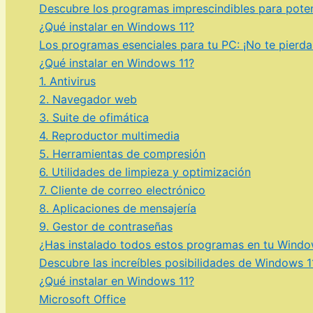
Descubre los programas imprescindibles para poten
¿Qué instalar en Windows 11?
Los programas esenciales para tu PC: ¡No te pierda
¿Qué instalar en Windows 11?
1. Antivirus
2. Navegador web
3. Suite de ofimática
4. Reproductor multimedia
5. Herramientas de compresión
6. Utilidades de limpieza y optimización
7. Cliente de correo electrónico
8. Aplicaciones de mensajería
9. Gestor de contraseñas
¿Has instalado todos estos programas en tu Window
Descubre las increíbles posibilidades de Windows 11
¿Qué instalar en Windows 11?
Microsoft Office