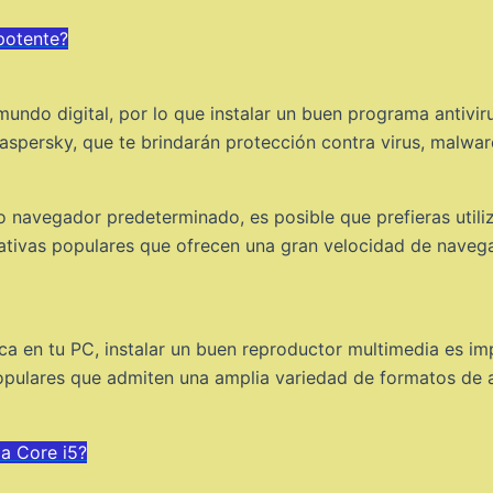
potente?
undo digital, por lo que instalar un buen programa antiviru
spersky, que te brindarán protección contra virus, malwar
navegador predeterminado, es posible que prefieras utili
nativas populares que ofrecen una gran velocidad de nave
sica en tu PC, instalar un buen reproductor multimedia es i
pulares que admiten una amplia variedad de formatos de a
a Core i5?