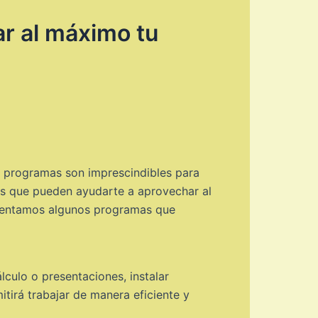
r al máximo tu
é programas son imprescindibles para
es que pueden ayudarte a aprovechar al
resentamos algunos programas que
lculo o presentaciones, instalar
tirá trabajar de manera eficiente y