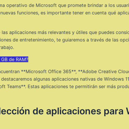
tema operativo de Microsoft que promete brindar a los usua
 nuevas funciones, es importante tener en cuenta qué aplic
 las aplicaciones más relevantes y útiles que puedes consi
iones de entretenimiento, te guiaremos a través de las o
rabajo.
 6 GB de RAM?
ncuentran **Microsoft Office 365**, **Adobe Creative Clou
s, destacaremos algunas aplicaciones nativas de Windows 1
t Teams**. Estas aplicaciones te permitirán ser más produc
elección de aplicaciones para