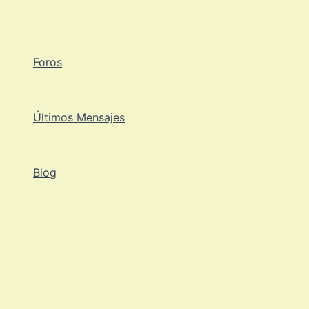
Ir
al
contenido
Foros
Últimos Mensajes
Blog