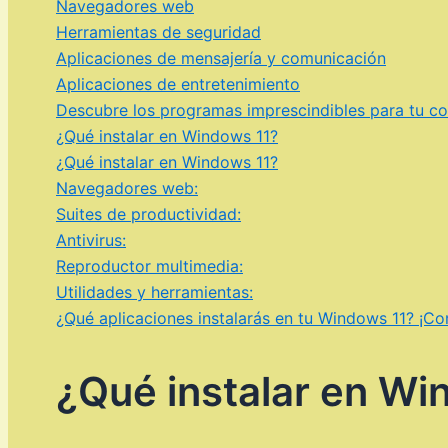
Navegadores web
Herramientas de seguridad
Aplicaciones de mensajería y comunicación
Aplicaciones de entretenimiento
Descubre los programas imprescindibles para tu com
¿Qué instalar en Windows 11?
¿Qué instalar en Windows 11?
Navegadores web:
Suites de productividad:
Antivirus:
Reproductor multimedia:
Utilidades y herramientas:
¿Qué aplicaciones instalarás en tu Windows 11? ¡C
¿Qué instalar en Wi