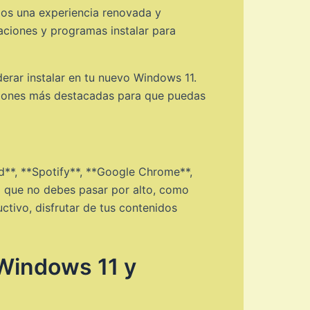
rios una experiencia renovada y
aciones y programas instalar para
derar instalar en tu nuevo Windows 11.
pciones más destacadas para que puedas
d**, **Spotify**, **Google Chrome**,
1 que no debes pasar por alto, como
tivo, disfrutar de tus contenidos
 Windows 11 y