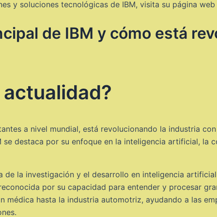
es y soluciones tecnológicas de IBM, visita su página web o
ncipal de IBM y cómo está rev
 actualidad?
ntes a nivel mundial, está revolucionando la industria con
e destaca por su enfoque en la inteligencia artificial, la c
de la investigación y el desarrollo en inteligencia artific
te reconocida por su capacidad para entender y procesar g
ón médica hasta la industria automotriz, ayudando a las e
ones.