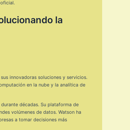
ficial.
olucionando la
 sus innovadoras soluciones y servicios.
omputación en la nube y la analítica de
ial durante décadas. Su plataforma de
randes volúmenes de datos. Watson ha
mpresas a tomar decisiones más