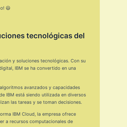
o! 😃
uciones tecnológicas del
vación y soluciones tecnológicas. Con su
igital, IBM se ha convertido en una
iza algoritmos avanzados y capacidades
de IBM está siendo utilizada en diversos
lizan las tareas y se toman decisiones.
forma IBM Cloud, la empresa ofrece
der a recursos computacionales de