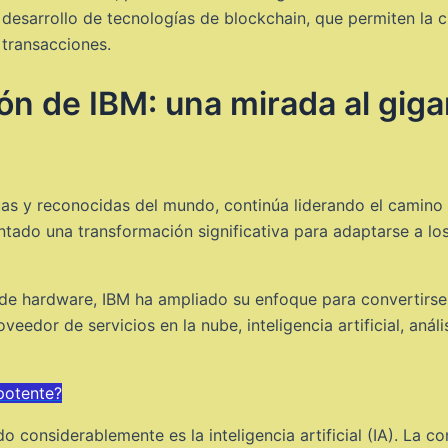
l desarrollo de tecnologías de blockchain, que permiten la 
 transacciones.
ón de IBM: una mirada al giga
s y reconocidas del mundo, continúa liderando el camino en
entado una transformación significativa para adaptarse a l
 de hardware, IBM ha ampliado su enfoque para convertirse 
eedor de servicios en la nube, inteligencia artificial, anál
potente?
do considerablemente es la inteligencia artificial (IA). La 