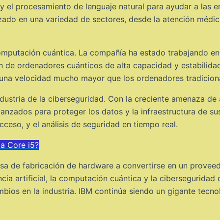
 y el procesamiento de lenguaje natural para ayudar a las 
zado en una variedad de sectores, desde la atención médica
omputación cuántica. La compañía ha estado trabajando en 
n de ordenadores cuánticos de alta capacidad y estabilidad
a una velocidad mucho mayor que los ordenadores tradicion
dustria de la ciberseguridad. Con la creciente amenaza de 
anzados para proteger los datos y la infraestructura de sus 
ceso, y el análisis de seguridad en tiempo real.
a Core i5?
a de fabricación de hardware a convertirse en un proveedor
ncia artificial, la computación cuántica y la cibersegurid
bios en la industria. IBM continúa siendo un gigante tecno