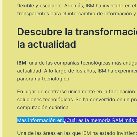
flexible y escalable. Además, IBM ha invertido en e
transparentes para el intercambio de información y
Descubre la transformaci
la actualidad
IBM
, una de las compañías tecnológicas más antigua
actualidad. A lo largo de los años, IBM ha experim
panorama tecnológico.
En lugar de centrarse únicamente en la fabricación
soluciones tecnológicas. Se ha convertido en un prov
computación cuántica.
Mas información en:
¿Cuál es la memoria RAM más 
Una de las áreas en las que IBM ha estado invirtien