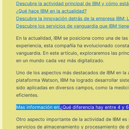
Descubre la actividad principal de IBM y cómo está
¿Qué hace IBM en la actualidad?
Descubre la innovación detrás de la empresa IBM: L
Descubre los servicios de vanguardia que IBM tiene
En la actualidad, IBM se posiciona como una de las
experiencia, esta compañía ha evolucionado consta
vanguardia. En este artículo, exploraremos las pri
en un mundo cada vez más digitalizado.
Uno de los aspectos más destacados de IBM en la actu
plataforma Watson, IBM ha logrado desarrollar sis
sido aplicadas en diversos campos, como la medicin
eficientes.
Mas información en:
¿Qué diferencia hay entre 4 y
Otro aspecto importante de la actividad de IBM es
servicios de almacenamiento y procesamiento de da