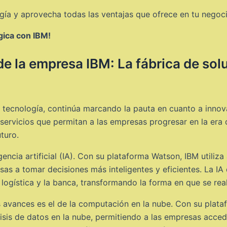
ía y aprovecha todas las ventajas que ofrece en tu negoci
gica con IBM!
de la empresa IBM: La fábrica de sol
la tecnología, continúa marcando la pauta en cuanto a inno
servicios que permitan a las empresas progresar en la era d
turo.
igencia artificial (IA). Con su plataforma Watson, IBM util
s a tomar decisiones más inteligentes y eficientes. La IA 
 logística y la banca, transformando la forma en que se rea
 avances es el de la computación en la nube. Con su plata
isis de datos en la nube, permitiendo a las empresas acce