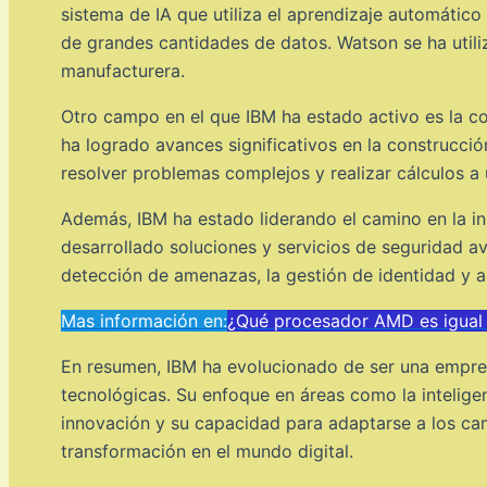
sistema de IA que utiliza el aprendizaje automático
de grandes cantidades de datos. Watson se ha utili
manufacturera.
Otro campo en el que IBM ha estado activo es la c
ha logrado avances significativos en la construcció
resolver problemas complejos y realizar cálculos 
Además, IBM ha estado liderando el camino en la in
desarrollado soluciones y servicios de seguridad av
detección de amenazas, la gestión de identidad y ac
Mas información en:
¿Qué procesador AMD es igual 
En resumen, IBM ha evolucionado de ser una empres
tecnológicas. Su enfoque en áreas como la intelige
innovación y su capacidad para adaptarse a los cam
transformación en el mundo digital.