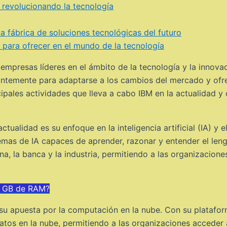
 revolucionando la tecnología
a fábrica de soluciones tecnológicas del futuro
 para ofrecer en el mundo de la tecnología
 empresas líderes en el ámbito de la tecnología y la innov
ntemente para adaptarse a los cambios del mercado y ofre
ncipales actividades que lleva a cabo IBM en la actualidad
alidad es su enfoque en la inteligencia artificial (IA) y el
temas de IA capaces de aprender, razonar y entender el le
a, la banca y la industria, permitiendo a las organizacion
 6 GB de RAM?
 su apuesta por la computación en la nube. Con su platafo
tos en la nube, permitiendo a las organizaciones acceder