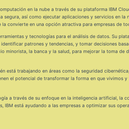
omputación en la nube a través de su plataforma IBM Cloud
 segura, así como ejecutar aplicaciones y servicios en la
que la convierte en una opción atractiva para empresas de t
ramientas y tecnologías para el análisis de datos. Su plat
identificar patrones y tendencias, y tomar decisiones basa
io minorista, la banca y la salud, para mejorar la toma de 
én está trabajando en áreas como la seguridad cibernética,
enen el potencial de transformar la forma en que vivimos y
ía a través de su enfoque en la inteligencia artificial, la 
s, IBM está ayudando a las empresas a optimizar sus oper