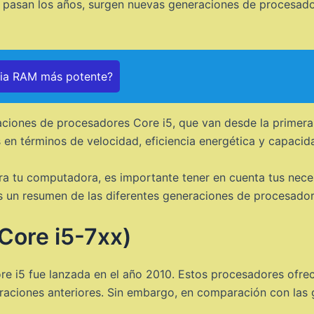
 pasan los años, surgen nuevas generaciones de procesado
ria RAM más potente?
raciones de procesadores Core i5, que van desde la primera
 en términos de velocidad, eficiencia energética y capaci
ra tu computadora, es importante tener en cuenta tus neces
s un resumen de las diferentes generaciones de procesador
Core i5-7xx)
e i5 fue lanzada en el año 2010. Estos procesadores ofrec
eraciones anteriores. Sin embargo, en comparación con las 