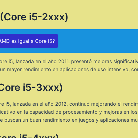
(Core i5-2xxx)
MD es igual a Core i5?
 i5, lanzada en el año 2011, presentó mejoras significativ
 un mayor rendimiento en aplicaciones de uso intensivo, co
Core i5-3xxx)
 i5, lanzada en el año 2012, continuó mejorando el rendimi
cativo en la capacidad de procesamiento y mejoras en los g
ue buscan un buen rendimiento en juegos y aplicaciones mu