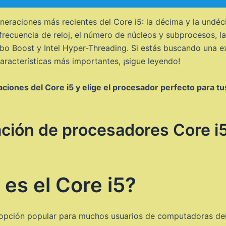
eneraciones más recientes del Core i5: la décima y la und
recuencia de reloj, el número de núcleos y subprocesos, l
bo Boost y Intel Hyper-Threading. Si estás buscando una ex
aracterísticas más importantes, ¡sigue leyendo!
aciones del Core i5 y elige el procesador perfecto para 
ión de procesadores Core i5
es el Core i5?
a opción popular para muchos usuarios de computadoras deb