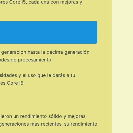
res Core i5, cada una con mejoras y
 generación hasta la décima generación.
dades de procesamiento.
idades y el uso que le darás a tu
es Core i5:
ieron un rendimiento sólido y mejoras
generaciones más recientes, su rendimiento