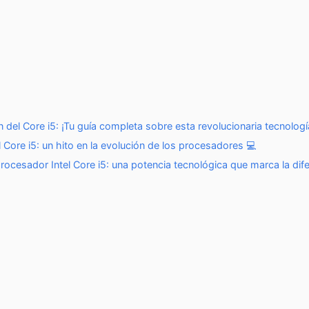
n del Core i5: ¡Tu guía completa sobre esta revolucionaria tecnolo
 Core i5: un hito en la evolución de los procesadores 💻
rocesador Intel Core i5: una potencia tecnológica que marca la dif