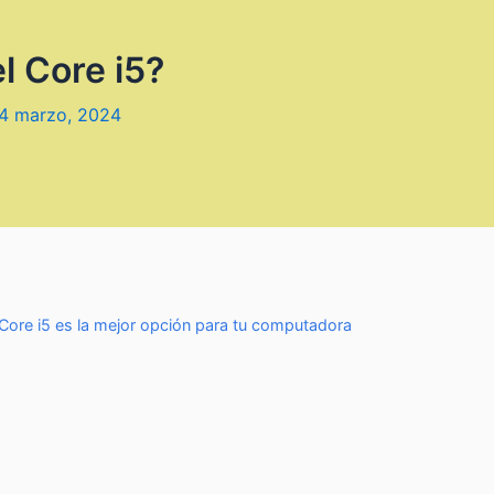
l Core i5?
4 marzo, 2024
ore i5 es la mejor opción para tu computadora