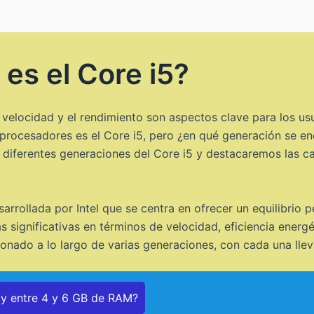
es el Core i5?
a velocidad y el rendimiento son aspectos clave para los us
procesadores es el Core i5, pero ¿en qué generación se e
as diferentes generaciones del Core i5 y destacaremos las 
arrollada por Intel que se centra en ofrecer un equilibrio 
s significativas en términos de velocidad, eficiencia energ
ionado a lo largo de varias generaciones, con cada una llev
ay entre 4 y 6 GB de RAM?