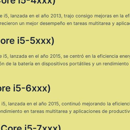
ore i5-4xxx)
i5, lanzada en el año 2013, trajo consigo mejoras en la ef
recieron un mejor desempeño en tareas multitarea y aplica
ore i5-5xxx)
i5, lanzada en el año 2015, se centró en la eficiencia ener
 de la batería en dispositivos portátiles y un rendimient
re i5-6xxx)
5, lanzada en el año 2015, continuó mejorando la eficienci
ndimiento en tareas multitarea y aplicaciones de productiv
Core i5-7xxx)