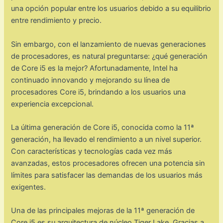
una opción popular entre los usuarios debido a su equilibrio
entre rendimiento y precio.
Sin embargo, con el lanzamiento de nuevas generaciones
de procesadores, es natural preguntarse: ¿qué generación
de Core i5 es la mejor? Afortunadamente, Intel ha
continuado innovando y mejorando su línea de
procesadores Core i5, brindando a los usuarios una
experiencia excepcional.
La última generación de Core i5, conocida como la 11ª
generación, ha llevado el rendimiento a un nivel superior.
Con características y tecnologías cada vez más
avanzadas, estos procesadores ofrecen una potencia sin
límites para satisfacer las demandas de los usuarios más
exigentes.
Una de las principales mejoras de la 11ª generación de
Core i5 es su arquitectura de núcleo Tiger Lake. Gracias a