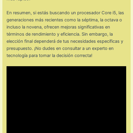
En resumen, si estás buscando un procesador Core i5, las
generaciones más recientes como la séptima, la octava o
incluso la novena, ofrecen mejoras significativas en
términos de rendimiento y eficiencia. Sin embargo, la
elección final dependerá de tus necesidades específicas y
presupuesto. ¡No dudes en consultar a un experto en
tecnología para tomar la decisión correcta!