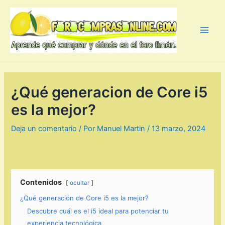
Ir
al
contenido
Main
Men
¿Qué generacion de Core i5
es la mejor?
Deja un comentario
/ Por
Manuel Martin
/
13 marzo, 2024
Contenidos
ocultar
¿Qué generación de Core i5 es la mejor?
Descubre cuál es el i5 ideal para potenciar tu
experiencia tecnológica