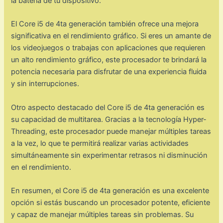
la batería de tu dispositivo.
El Core i5 de 4ta generación también ofrece una mejora
significativa en el rendimiento gráfico. Si eres un amante de
los videojuegos o trabajas con aplicaciones que requieren
un alto rendimiento gráfico, este procesador te brindará la
potencia necesaria para disfrutar de una experiencia fluida
y sin interrupciones.
Otro aspecto destacado del Core i5 de 4ta generación es
su capacidad de multitarea. Gracias a la tecnología Hyper-
Threading, este procesador puede manejar múltiples tareas
a la vez, lo que te permitirá realizar varias actividades
simultáneamente sin experimentar retrasos ni disminución
en el rendimiento.
En resumen, el Core i5 de 4ta generación es una excelente
opción si estás buscando un procesador potente, eficiente
y capaz de manejar múltiples tareas sin problemas. Su