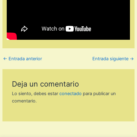
←
Entrada anterior
Entrada siguiente
→
Deja un comentario
Lo siento, debes estar
conectado
para publicar un
comentario.