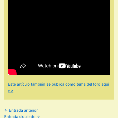
Este artículo también se publica como tema del foro aquí
» »
←
Entrada anterior
Entrada siguiente
→