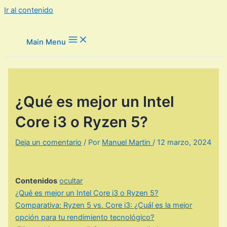
Ir al contenido
Main Menu
¿Qué es mejor un Intel
Core i3 o Ryzen 5?
Deja un comentario
/ Por
Manuel Martin
/
12 marzo, 2024
Contenidos
ocultar
¿Qué es mejor un Intel Core i3 o Ryzen 5?
Comparativa: Ryzen 5 vs. Core i3: ¿Cuál es la mejor
opción para tu rendimiento tecnológico?