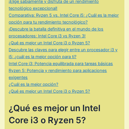
¡Elige sabiamente y disfruta de un rendimiento
tecnológico excepcional!
Comparativa: Ryzen 5 vs. Intel Core i5: ¿Cuál es la mejor
opción para tu rendimiento tecnológico?
¡Descubre la batalla definitiva en el mundo de los
procesadores: Intel Core i3 vs Ryzen 3!
¿Qué es mejor un Intel Core i3 o Ryzen 5?
Descubre las claves para elegir entre un procesador i3 y
i5: ¿cuál es la mejor opción para ti?
Intel Core i3: Potencia equilibrada para tareas básicas
Ryzen 5: Potencia y rendimiento para aplicaciones
exigentes
¿Cuál es la mejor opción?
¿Qué es mejor un Intel Core i3 o Ryzen 5?
¿Qué es mejor un Intel
Core i3 o Ryzen 5?