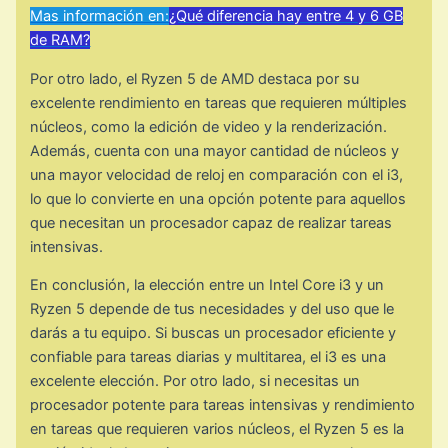
Mas información en:
¿Qué diferencia hay entre 4 y 6 GB
de RAM?
Por otro lado, el Ryzen 5 de AMD destaca por su
excelente rendimiento en tareas que requieren múltiples
núcleos, como la edición de video y la renderización.
Además, cuenta con una mayor cantidad de núcleos y
una mayor velocidad de reloj en comparación con el i3,
lo que lo convierte en una opción potente para aquellos
que necesitan un procesador capaz de realizar tareas
intensivas.
En conclusión, la elección entre un Intel Core i3 y un
Ryzen 5 depende de tus necesidades y del uso que le
darás a tu equipo. Si buscas un procesador eficiente y
confiable para tareas diarias y multitarea, el i3 es una
excelente elección. Por otro lado, si necesitas un
procesador potente para tareas intensivas y rendimiento
en tareas que requieren varios núcleos, el Ryzen 5 es la