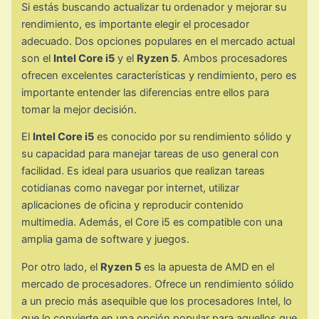
Si estás buscando actualizar tu ordenador y mejorar su
rendimiento, es importante elegir el procesador
adecuado. Dos opciones populares en el mercado actual
son el
Intel Core i5
y el
Ryzen 5
. Ambos procesadores
ofrecen excelentes características y rendimiento, pero es
importante entender las diferencias entre ellos para
tomar la mejor decisión.
El
Intel Core i5
es conocido por su rendimiento sólido y
su capacidad para manejar tareas de uso general con
facilidad. Es ideal para usuarios que realizan tareas
cotidianas como navegar por internet, utilizar
aplicaciones de oficina y reproducir contenido
multimedia. Además, el Core i5 es compatible con una
amplia gama de software y juegos.
Por otro lado, el
Ryzen 5
es la apuesta de AMD en el
mercado de procesadores. Ofrece un rendimiento sólido
a un precio más asequible que los procesadores Intel, lo
que lo convierte en una opción popular para aquellos que