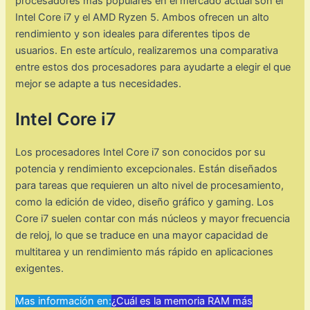
procesadores más populares en el mercado actual son el
Intel Core i7 y el AMD Ryzen 5. Ambos ofrecen un alto
rendimiento y son ideales para diferentes tipos de
usuarios. En este artículo, realizaremos una comparativa
entre estos dos procesadores para ayudarte a elegir el que
mejor se adapte a tus necesidades.
Intel Core i7
Los procesadores Intel Core i7 son conocidos por su
potencia y rendimiento excepcionales. Están diseñados
para tareas que requieren un alto nivel de procesamiento,
como la edición de video, diseño gráfico y gaming. Los
Core i7 suelen contar con más núcleos y mayor frecuencia
de reloj, lo que se traduce en una mayor capacidad de
multitarea y un rendimiento más rápido en aplicaciones
exigentes.
Mas información en:
¿Cuál es la memoria RAM más