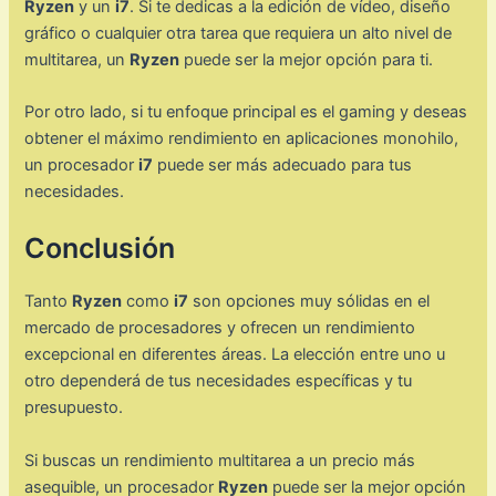
Ryzen
y un
i7
. Si te dedicas a la edición de vídeo, diseño
gráfico o cualquier otra tarea que requiera un alto nivel de
multitarea, un
Ryzen
puede ser la mejor opción para ti.
Por otro lado, si tu enfoque principal es el gaming y deseas
obtener el máximo rendimiento en aplicaciones monohilo,
un procesador
i7
puede ser más adecuado para tus
necesidades.
Conclusión
Tanto
Ryzen
como
i7
son opciones muy sólidas en el
mercado de procesadores y ofrecen un rendimiento
excepcional en diferentes áreas. La elección entre uno u
otro dependerá de tus necesidades específicas y tu
presupuesto.
Si buscas un rendimiento multitarea a un precio más
asequible, un procesador
Ryzen
puede ser la mejor opción