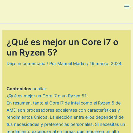
Ir
al
Ma
contenido
Me
¿Qué es mejor un Core i7 o
un Ryzen 5?
Deja un comentario
/ Por
Manuel Martin
/
19 marzo, 2024
Contenidos
ocultar
¿Qué es mejor un Core i7 o un Ryzen 5?
En resumen, tanto el Core i7 de Intel como el Ryzen 5 de
AMD son procesadores excelentes con características y
rendimientos únicos. La elección entre ellos dependerá de
tus necesidades y preferencias personales. Si necesitas un
rendimiento excepcional en tareas que requieren un alto