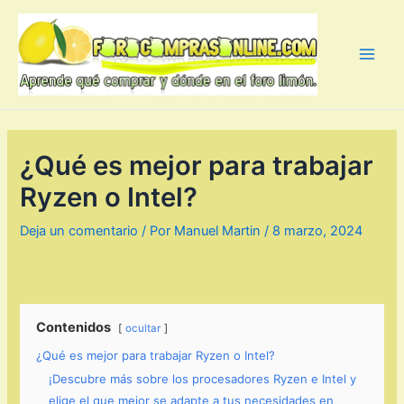
Ir
al
contenido
Main
Men
¿Qué es mejor para trabajar
Ryzen o Intel?
Deja un comentario
/ Por
Manuel Martin
/
8 marzo, 2024
Contenidos
ocultar
¿Qué es mejor para trabajar Ryzen o Intel?
¡Descubre más sobre los procesadores Ryzen e Intel y
elige el que mejor se adapte a tus necesidades en