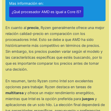
Mas información en:
¿Qué procesador AMD es igual a Core i5?
En cuanto al
precio
, Ryzen generalmente ofrece una mejor
relación calidad-precio en comparación con los
procesadores Intel. Esto se debe a que AMD ha sido
históricamente más competitivo en términos de precios.
Sin embargo, los precios pueden variar según el modelo y
las características específicas que estés buscando, por lo
que es importante comparar los precios antes de tomar
una decisión.
En resumen, tanto Ryzen como Intel son excelentes
opciones para trabajar. Ryzen destaca en tareas de
multitarea
y ofrece un mejor rendimiento energético,
mientras que Intel es la opción preferida para
juegos
y
aplicaciones de un solo hilo. La elección final dependerá de
tus necesidades específicas, presupuesto y preferencias