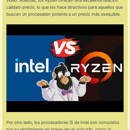
video. Además, los Ryzen ofrecen una excelente relación
calidad-precio, lo que los hace atractivos para aquellos que
buscan un procesador potente a un precio más asequible.
Por otro lado, los procesadores i5 de Intel son conocidos
por su rendimiento en tareas de un solo hilo, como la