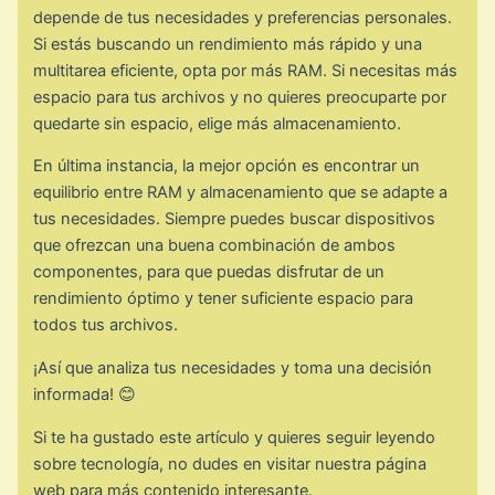
depende de tus necesidades y preferencias personales.
Si estás buscando un rendimiento más rápido y una
multitarea eficiente, opta por más RAM. Si necesitas más
espacio para tus archivos y no quieres preocuparte por
quedarte sin espacio, elige más almacenamiento.
En última instancia, la mejor opción es encontrar un
equilibrio entre RAM y almacenamiento que se adapte a
tus necesidades. Siempre puedes buscar dispositivos
que ofrezcan una buena combinación de ambos
componentes, para que puedas disfrutar de un
rendimiento óptimo y tener suficiente espacio para
todos tus archivos.
¡Así que analiza tus necesidades y toma una decisión
informada! 😊
Si te ha gustado este artículo y quieres seguir leyendo
sobre tecnología, no dudes en visitar nuestra página
web para más contenido interesante.