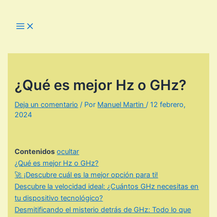
Ir
al
Main
Menu
contenido
¿Qué es mejor Hz o GHz?
Deja un comentario
/ Por
Manuel Martin
/
12 febrero,
2024
Contenidos
ocultar
¿Qué es mejor Hz o GHz?
🚀 ¡Descubre cuál es la mejor opción para ti!
Descubre la velocidad ideal: ¿Cuántos GHz necesitas en
tu dispositivo tecnológico?
Desmitificando el misterio detrás de GHz: Todo lo que