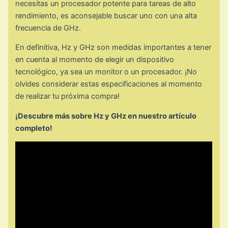
necesitas un procesador potente para tareas de alto
rendimiento, es aconsejable buscar uno con una alta
frecuencia de GHz.
En definitiva, Hz y GHz son medidas importantes a tener
en cuenta al momento de elegir un dispositivo
tecnológico, ya sea un monitor o un procesador. ¡No
olvides considerar estas especificaciones al momento
de realizar tu próxima compra!
¡Descubre más sobre Hz y GHz en nuestro artículo
completo!