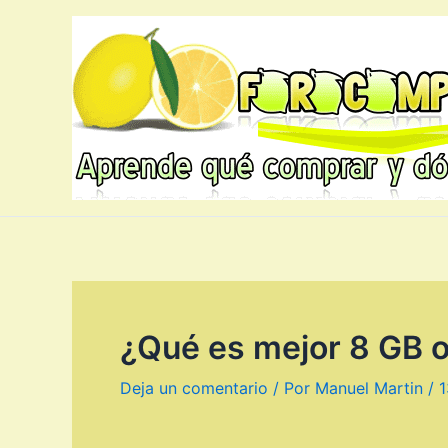
Ir
al
contenido
¿Qué es mejor 8 GB 
Deja un comentario
/ Por
Manuel Martin
/
1