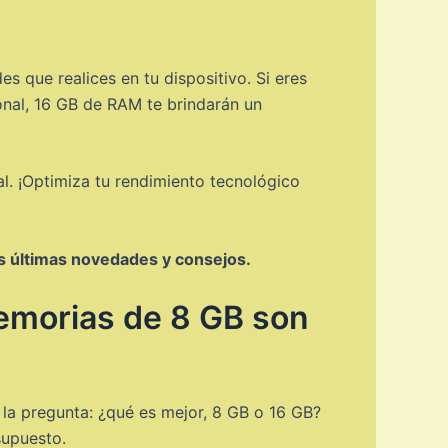
 que realices en tu dispositivo. Si eres
onal, 16 GB de RAM te brindarán un
al. ¡Optimiza tu rendimiento tecnológico
as últimas novedades y consejos.
memorias de 8 GB son
 la pregunta: ¿qué es mejor, 8 GB o 16 GB?
supuesto.