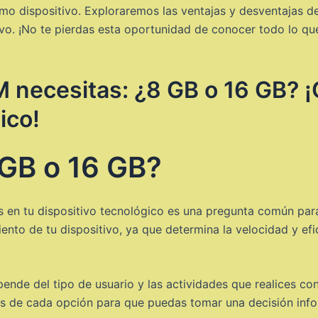
o dispositivo. Exploraremos las ventajas y desventajas d
tivo. ¡No te pierdas esta oportunidad de conocer todo lo qu
necesitas: ¿8 GB o 16 GB? ¡
ico!
 GB o 16 GB?
 en tu dispositivo tecnológico es una pregunta común pa
nto de tu dispositivo, ya que determina la velocidad y efic
nde del tipo de usuario y las actividades que realices con 
es de cada opción para que puedas tomar una decisión inf