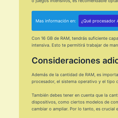
o juegos intensivos, es recomendable opta
Mas información en:
¿Qué procesador A
Con 16 GB de RAM, tendrás suficiente capac
intensiva. Esto te permitirá trabajar de ma
Consideraciones adic
Además de la cantidad de RAM, es important
procesador, el sistema operativo y el tipo
También debes tener en cuenta que la cant
dispositivos, como ciertos modelos de comp
cambiar o ampliar. Por lo tanto, es crucial