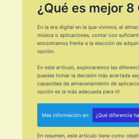
¿Qué es mejor 8
En la era digital en la que vivimos, el al
música o aplicaciones, contar con suficien
encontramos frente a la elección de adquir
opción.
En este artículo, exploraremos las difere
puedas tomar la decisión más acertada seg
capacidad de almacenamiento de aplicacione
opción es la más adecuada para ti!
Mas información en:
¿Qué diferencia h
En resumen, este artículo tiene como obje