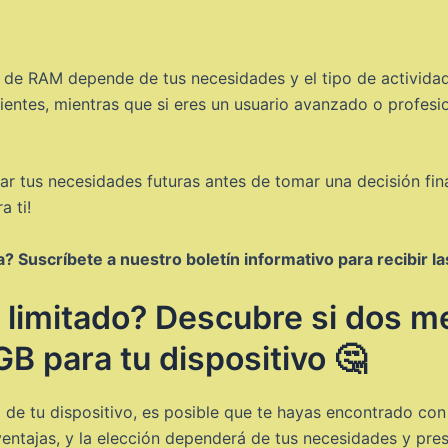
 de RAM depende de tus necesidades y el tipo de actividades
ientes, mientras que si eres un usuario avanzado o profesi
ar tus necesidades futuras antes de tomar una decisión fin
 ti!
 Suscríbete a nuestro boletín informativo para recibir l
io limitado? Descubre si dos 
B para tu dispositivo 🤔
 de tu dispositivo, es posible que te hayas encontrado con
entajas, y la elección dependerá de tus necesidades y pre