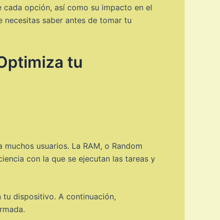
e cada opción, así como su impacto en el
e necesitas saber antes de tomar tu
Optimiza tu
ra muchos usuarios. La RAM, o Random
iencia con la que se ejecutan las tareas y
tu dispositivo. A continuación,
ormada.