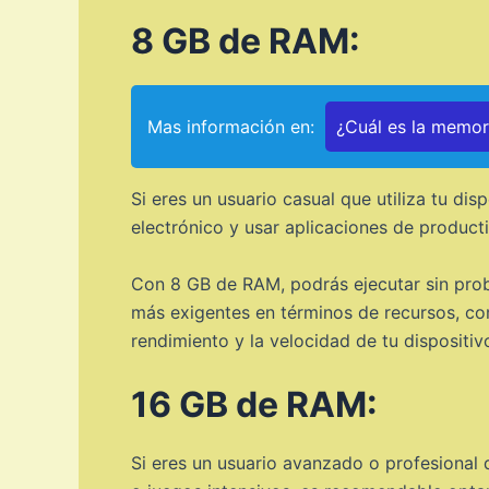
8 GB de RAM:
Mas información en:
¿Cuál es la memo
Si eres un usuario casual que utiliza tu di
electrónico y usar aplicaciones de product
Con 8 GB de RAM, podrás ejecutar sin probl
más exigentes en términos de recursos, co
rendimiento y la velocidad de tu dispositiv
16 GB de RAM:
Si eres un usuario avanzado o profesional q