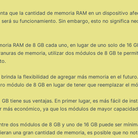
uenta que la cantidad de memoria RAM en un dispositivo afe
 será su funcionamiento. Sin embargo, esto no significa 
ria RAM de 8 GB cada uno, en lugar de uno solo de 16 GB,
s ranuras de memoria, utilizar dos módulos de 8 GB te permi
to.
rinda la flexibilidad de agregar más memoria en el futur
ro módulo de 8 GB en lugar de tener que reemplazar el mó
 GB tiene sus ventajas. En primer lugar, es más fácil de inst
r más económico, ya que los módulos de mayor capacidad 
 entre dos módulos de 8 GB y uno de 16 GB puede ser mínim
ieran una gran cantidad de memoria, es posible que no notes