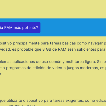
ria RAM más potente?
spositivo principalmente para tareas básicas como navegar po
ividad, es probable que 8 GB de RAM sean suficientes para 
emas aplicaciones de uso común y multitarea ligera. Sin em
mo programas de edición de video o juegos modernos, es p
o.
ue utiliza tu dispositivo para tareas exigentes, como edici