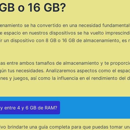
 GB o 16 GB?
macenamiento se ha convertido en una necesidad fundamental
te espacio en nuestros dispositivos se ha vuelto imprescin
ir un dispositivo con 8 GB o 16 GB de almacenamiento, es n
ncias entre ambos tamaños de almacenamiento y te proporc
ún tus necesidades. Analizaremos aspectos como el espacio
s y juegos, así como la influencia en el rendimiento del d
ay entre 4 y 6 GB de RAM?
tivo brindarte una guía completa para que puedas tomar un