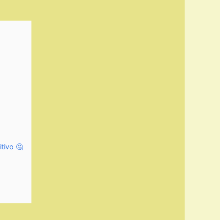
tivo 🤔