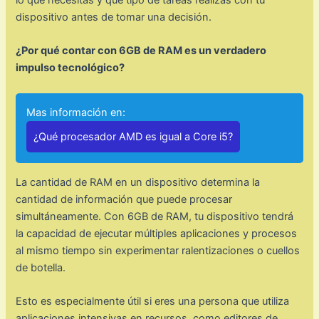
lo que necesitas y qué tipo de tareas realizas con tu
dispositivo antes de tomar una decisión.
¿Por qué contar con 6GB de RAM es un verdadero
impulso tecnológico?
Mas información en:
¿Qué procesador AMD es igual a Core i5?
La cantidad de RAM en un dispositivo determina la
cantidad de información que puede procesar
simultáneamente. Con 6GB de RAM, tu dispositivo tendrá
la capacidad de ejecutar múltiples aplicaciones y procesos
al mismo tiempo sin experimentar ralentizaciones o cuellos
de botella.
Esto es especialmente útil si eres una persona que utiliza
aplicaciones intensivas en recursos, como editores de