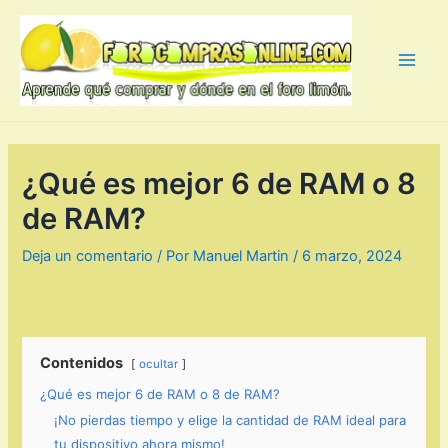
Ir
al
contenido
Main
Men
¿Qué es mejor 6 de RAM o 8
de RAM?
Deja un comentario
/ Por
Manuel Martin
/
6 marzo, 2024
Contenidos
ocultar
¿Qué es mejor 6 de RAM o 8 de RAM?
¡No pierdas tiempo y elige la cantidad de RAM ideal para
tu dispositivo ahora mismo!